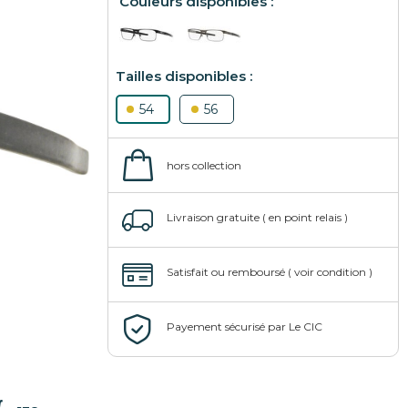
54
56