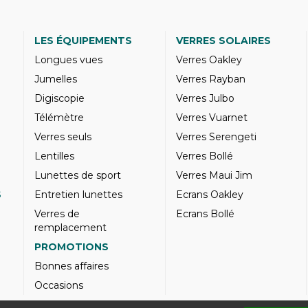
LES ÉQUIPEMENTS
VERRES SOLAIRES
Longues vues
Verres Oakley
Jumelles
Verres Rayban
Digiscopie
Verres Julbo
Télémètre
Verres Vuarnet
Verres seuls
Verres Serengeti
Lentilles
Verres Bollé
Lunettes de sport
Verres Maui Jim
S
Entretien lunettes
Ecrans Oakley
Verres de
Ecrans Bollé
remplacement
PROMOTIONS
Bonnes affaires
Occasions