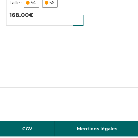
54
56
168.00
CGV
Mentions légales