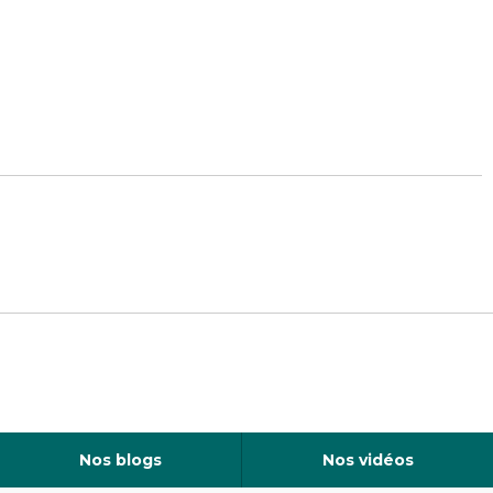
Nos blogs
Nos vidéos