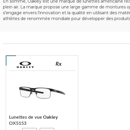
En somme, Oakley est une marque de lunettes américaine recon
plein air. La marque propose une large gamme de montures opt
s'engage envers l'innovation et la qualité en utilisant des ma
athlètes de renommée mondiale pour développer des produits 
Lunettes de vue
Oakley
OX5153