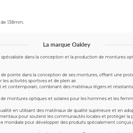
st de 138mm.
La marque Oakley
écialisée dans la conception et la production de montures optiqu
 de pointe dans la conception de ses montures, offrant une prote
s activités sportives et de plein air.
t contemporain, combinant des matériaux légers et résistants tel
montures optiques et solaires pour les hommes et les femmes, 
alité en utilisant des matériaux de qualité supérieure et en ad
mentaux pour soutenir les communautés locales et protéger la p
e mondiale pour développer des produits spécialement conçus po