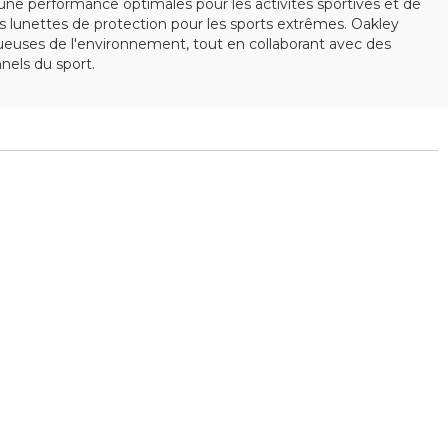
ne performance optimales pour les activités sportives et de
 lunettes de protection pour les sports extrêmes. Oakley
ctueuses de l'environnement, tout en collaborant avec des
els du sport.