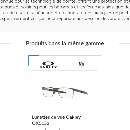
nue pour sa technologie de pointe, offrant une protection et u
iques et solaires pour les hommes et les femmes, ainsi que des
tériaux de qualité supérieure et en adoptant des pratiques respe
spécialement conçus pour répondre aux besoins des professionn
Produits dans la même gamme
Lunettes de vue
Oakley
OX5153