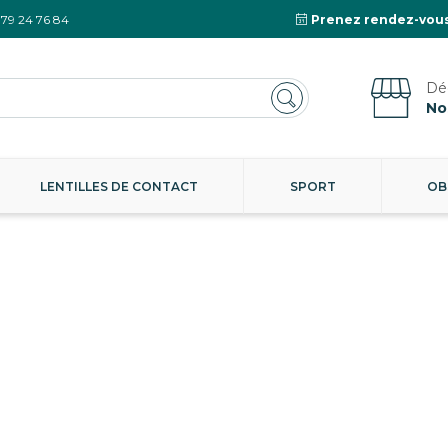
 79 24 76 84
Prenez rendez-vous
No
LENTILLES DE CONTACT
SPORT
OB