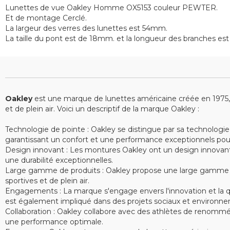
Lunettes de vue Oakley Homme OX5153 couleur PEWTER.
Et de montage Cerclé.
La largeur des verres des lunettes est 54mm.
La taille du pont est de 18mm. et la longueur des branches e
Oakley
est une marque de lunettes américaine créée en 1975, sp
et de plein air. Voici un descriptif de la marque Oakley :
Technologie de pointe : Oakley se distingue par sa technologie
garantissant un confort et une performance exceptionnels pour le
Design innovant : Les montures Oakley ont un design innovant e
une durabilité exceptionnelles.
Large gamme de produits : Oakley propose une large gamme de 
sportives et de plein air.
Engagements : La marque s'engage envers l'innovation et la qu
est également impliqué dans des projets sociaux et environne
Collaboration : Oakley collabore avec des athlètes de renommé
une performance optimale.