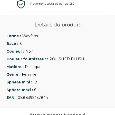
Détails du produit
Wayfarer
6
Noir
POLISHED BLUSH
Plastique
Femme
-8
6
0888392457844