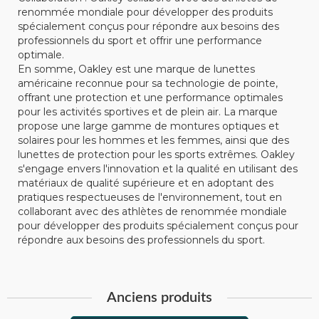
renommée mondiale pour développer des produits
spécialement conçus pour répondre aux besoins des
professionnels du sport et offrir une performance
optimale.
En somme, Oakley est une marque de lunettes
américaine reconnue pour sa technologie de pointe,
offrant une protection et une performance optimales
pour les activités sportives et de plein air. La marque
propose une large gamme de montures optiques et
solaires pour les hommes et les femmes, ainsi que des
lunettes de protection pour les sports extrêmes. Oakley
s'engage envers l'innovation et la qualité en utilisant des
matériaux de qualité supérieure et en adoptant des
pratiques respectueuses de l'environnement, tout en
collaborant avec des athlètes de renommée mondiale
pour développer des produits spécialement conçus pour
répondre aux besoins des professionnels du sport.
Anciens produits