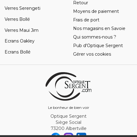
Retour
Verres Serengeti
Moyens de paiement
Verres Bollé
Frais de port
Nos magasins en Savoie
Verres Maui Jim
Qui sommes-nous ?
Ecrans Oakley
Pub d'Optique Sergent
Ecrans Bollé
Gérer vos cookies
Le bonheur de bien voir
Optique Sergent
Siège Social
73200 Albertville