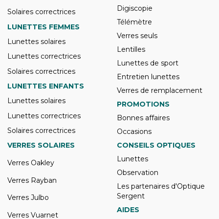
Digiscopie
Solaires correctrices
Télémètre
LUNETTES FEMMES
Verres seuls
Lunettes solaires
Lentilles
Lunettes correctrices
Lunettes de sport
Solaires correctrices
Entretien lunettes
LUNETTES ENFANTS
Verres de remplacement
Lunettes solaires
PROMOTIONS
Lunettes correctrices
Bonnes affaires
Solaires correctrices
Occasions
VERRES SOLAIRES
CONSEILS OPTIQUES
Lunettes
Verres Oakley
Observation
Verres Rayban
Les partenaires d'Optique
Sergent
Verres Julbo
AIDES
Verres Vuarnet