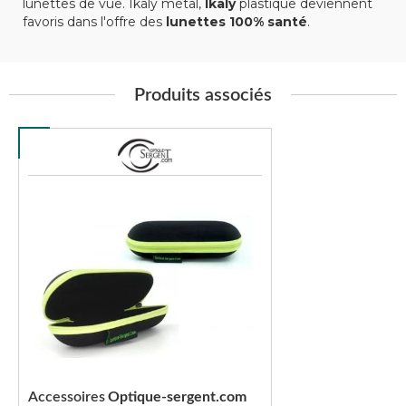
lunettes de vue. Ikaly métal,
Ikaly
plastique deviennent
favoris dans l'offre des
lunettes 100% santé
.
Produits associés
Accessoires
Optique-sergent.com