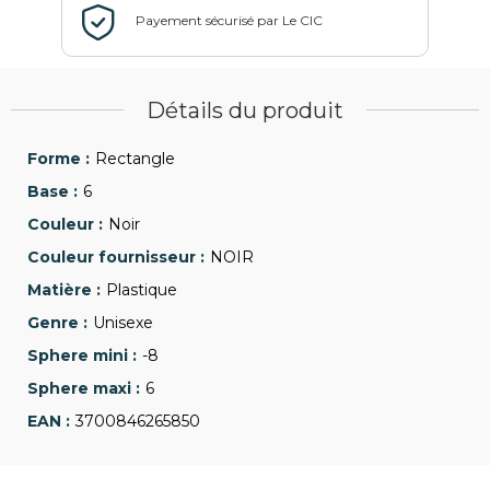
Détails du produit
Rectangle
6
Noir
NOIR
Plastique
Unisexe
-8
6
3700846265850