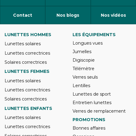
Contact
Nos blogs
Nos vidéos
LUNETTES HOMMES
LES ÉQUIPEMENTS
Longues vues
Lunettes solaires
Jumelles
Lunettes correctrices
Digiscopie
Solaires correctrices
Télémètre
LUNETTES FEMMES
Verres seuls
Lunettes solaires
Lentilles
Lunettes correctrices
Lunettes de sport
Solaires correctrices
Entretien lunettes
LUNETTES ENFANTS
Verres de remplacement
Lunettes solaires
PROMOTIONS
Lunettes correctrices
Bonnes affaires
Solaires correctrices