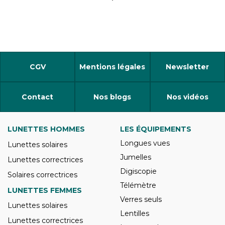
CGV
Mentions légales
Newsletter
Contact
Nos blogs
Nos vidéos
LUNETTES HOMMES
LES ÉQUIPEMENTS
Longues vues
Lunettes solaires
Jumelles
Lunettes correctrices
Digiscopie
Solaires correctrices
Télémètre
LUNETTES FEMMES
Verres seuls
Lunettes solaires
Lentilles
Lunettes correctrices