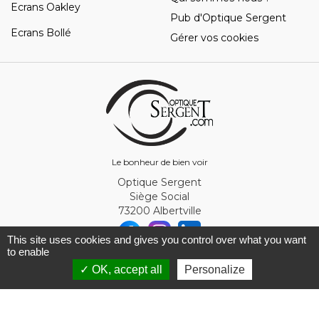
Ecrans Oakley
Pub d'Optique Sergent
Ecrans Bollé
Gérer vos cookies
Le bonheur de bien voir
Optique Sergent
Siège Social
73200 Albertville
This site uses cookies and gives you control over what you want
to enable
© Optique Sergent 2026 - SIRET 32993919300010
✓ OK, accept all
Personalize