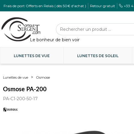
Frais de port Offerts en Relais ( dès 50€ d'achat )
Retour gratuit
+33 4
LUNETTES DE VUE
LUNETTES DE SOLEIL
Osmose
Lunettes de vue
Osmose PA-200
PA-C1-200-50-17