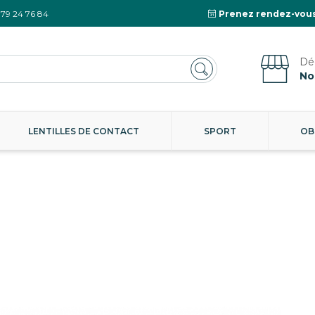
 79 24 76 84
Prenez rendez-vous
No
LENTILLES DE CONTACT
SPORT
OB