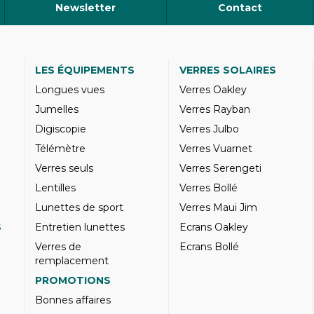
Newsletter
Contact
LES ÉQUIPEMENTS
VERRES SOLAIRES
Longues vues
Verres Oakley
Jumelles
Verres Rayban
Digiscopie
Verres Julbo
Télémètre
Verres Vuarnet
Verres seuls
Verres Serengeti
Lentilles
Verres Bollé
Lunettes de sport
Verres Maui Jim
S
Entretien lunettes
Ecrans Oakley
Verres de
Ecrans Bollé
remplacement
PROMOTIONS
Bonnes affaires