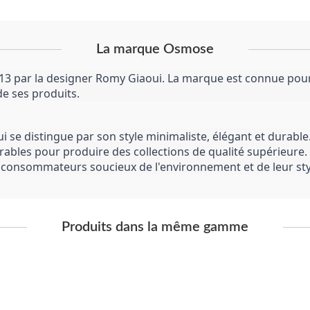
La marque Osmose
 par la designer Romy Giaoui. La marque est connue pour s
 de ses produits.
e distingue par son style minimaliste, élégant et durable.
rables pour produire des collections de qualité supérieure
s consommateurs soucieux de l'environnement et de leur sty
Produits dans la même gamme