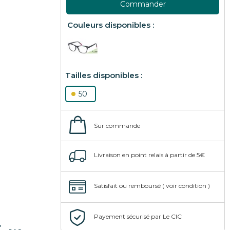
Commander
50