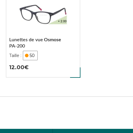
Lunettes de vue
Osmose
PA-200
50
12.00