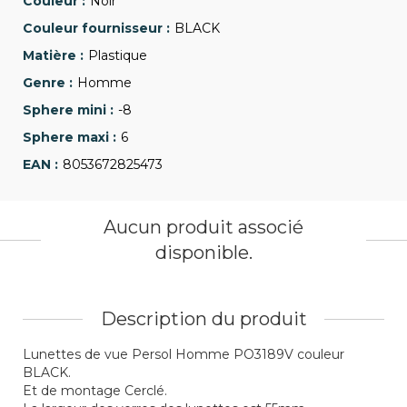
Noir
BLACK
Plastique
Homme
-8
6
8053672825473
Aucun produit associé
disponible.
Description du produit
Lunettes de vue Persol Homme PO3189V couleur
BLACK.
Et de montage Cerclé.