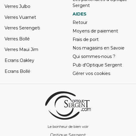
Sergent
Verres Julbo
AIDES
Verres Vuarnet
Retour
Verres Serengeti
Moyens de paiement
Verres Bollé
Frais de port
Nos magasins en Savoie
Verres Maui Jim
Qui sommes-nous ?
Ecrans Oakley
Pub d'Optique Sergent
Ecrans Bollé
Gérer vos cookies
Le bonheur de bien voir
Optique Sergent