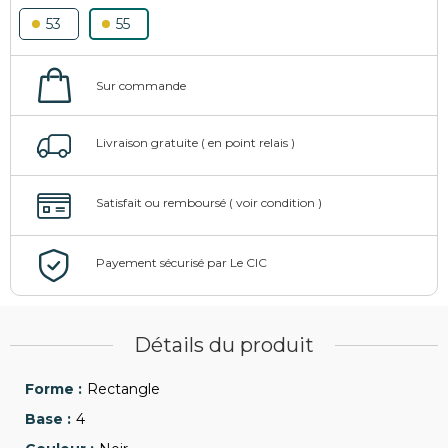
53
55
Détails du produit
Rectangle
4