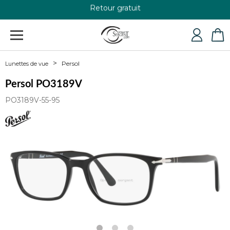
Retour gratuit
+33 4 79 24 76 84
Persol
Lunettes de vue
Persol PO3189V
PO3189V-55-95