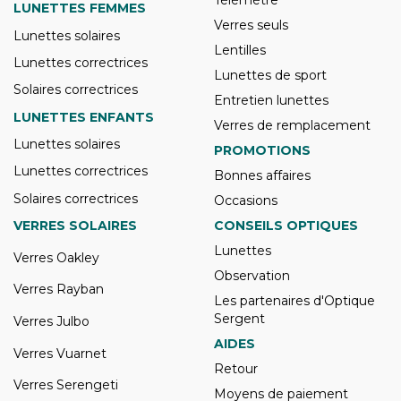
Télémètre
LUNETTES FEMMES
Verres seuls
Lunettes solaires
Lentilles
Lunettes correctrices
Lunettes de sport
Solaires correctrices
Entretien lunettes
LUNETTES ENFANTS
Verres de remplacement
Lunettes solaires
PROMOTIONS
Lunettes correctrices
Bonnes affaires
Solaires correctrices
Occasions
VERRES SOLAIRES
CONSEILS OPTIQUES
Lunettes
Verres Oakley
Observation
Verres Rayban
Les partenaires d'Optique
Sergent
Verres Julbo
AIDES
Verres Vuarnet
Retour
Verres Serengeti
Moyens de paiement