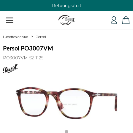
Retour gratuit
+33 4 79 24 76 84
Persol
Lunettes de vue
Persol PO3007VM
PO3007VM-52-1125