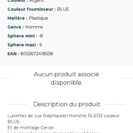
Argent
BLUE
Plastique
Homme
-8
6
8053672418538
Aucun produit associé
disponible.
Description du produit
Lunettes de vue Ralphlauren Homme RL6133 couleur
BLUE.
Et de montage Cerclé.