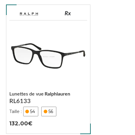
Lunettes de vue
Ralphlauren
RL6133
54
56
132.00