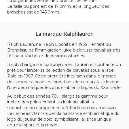
La largeur des verres des lunettes est 54mm.
La taille du pont est de 17.0mm. et la longueur des
branches est de 145.0mm.
La marque Ralphlauren
Ralph Lauren, né Ralph Lipchitz en 1939, l’enfant du
Bronx issu de l’immigration juive biélorusse travaillait très
tôt pour s’acheter de beaux costumes.
Ralph change son patronyme en Lauren et contracte un
prêt pour lancer sa collection de cravates sous le label
Polo en 1967. Cette première incursion dans le monde
de la mode a posé les fondations de ce qui allait devenir
l'une des marques les plus emblématiques du XXe siècle.
Au début des années 70, il élargit sa gamme pour
inclure des polos, créant un look qui alliait la
sophistication européenne à l'effortless chic américain.
Les années 70 marquentla naissance emblématique du
logo du joueur de polo, symbolisant l'alliance unique
entre le sport et la mode.