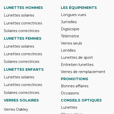
LUNETTES HOMMES
LES ÉQUIPEMENTS
Longues vues
Lunettes solaires
Jumelles
Lunettes correctrices
Digiscopie
Solaires correctrices
Télémètre
LUNETTES FEMMES
Verres seuls
Lunettes solaires
Lentilles
Lunettes correctrices
Lunettes de sport
Solaires correctrices
Entretien lunettes
LUNETTES ENFANTS
Verres de remplacement
Lunettes solaires
PROMOTIONS
Lunettes correctrices
Bonnes affaires
Solaires correctrices
Occasions
VERRES SOLAIRES
CONSEILS OPTIQUES
Lunettes
Verres Oakley