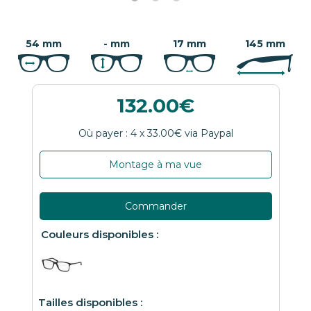
54 mm
- mm
17 mm
145 mm
132.00
Montage à ma vue
Commander