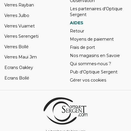
Observation
Verres Rayban
Les partenaires d'Optique
Sergent
Verres Julbo
AIDES
Verres Vuarnet
Retour
Verres Serengeti
Moyens de paiement
Verres Bollé
Frais de port
Nos magasins en Savoie
Verres Maui Jim
Qui sommes-nous ?
Ecrans Oakley
Pub d'Optique Sergent
Ecrans Bollé
Gérer vos cookies