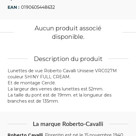
0190605448632
Aucun produit associé
disponible.
Description du produit
Lunettes de vue Roberto Cavalli Unisexe VRC027M
couleur SHINY FULL CREAM.
Et de montage Cerclé.
La largeur des verres des lunettes est 52mm.
La taille du pont est de 19mm. et la longueur des
branches est de 135mm.
La marque Roberto-Cavalli
Roberto Cavalli
, Florentin est né le 15 novembre 1940.