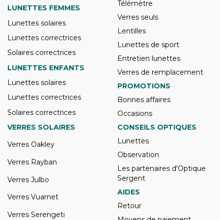
Télémètre
LUNETTES FEMMES
Verres seuls
Lunettes solaires
Lentilles
Lunettes correctrices
Lunettes de sport
Solaires correctrices
Entretien lunettes
LUNETTES ENFANTS
Verres de remplacement
Lunettes solaires
PROMOTIONS
Lunettes correctrices
Bonnes affaires
Solaires correctrices
Occasions
VERRES SOLAIRES
CONSEILS OPTIQUES
Lunettes
Verres Oakley
Observation
Verres Rayban
Les partenaires d'Optique
Sergent
Verres Julbo
AIDES
Verres Vuarnet
Retour
Verres Serengeti
Moyens de paiement