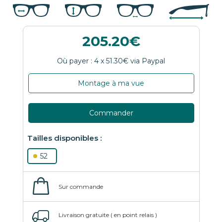
205.20
Montage à ma vue
Commander
52