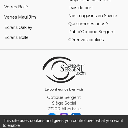
Verres Bollé
Frais de port
Nos magasins en Savoie
Verres Maui Jim
Qui sommes-nous ?
Ecrans Oakley
Pub d'Optique Sergent
Ecrans Bollé
Gérer vos cookies
Le bonheur de bien voir
Optique Sergent
Siège Social
73200 Albertville
This site uses cookies and gives you control over what you want
to enable