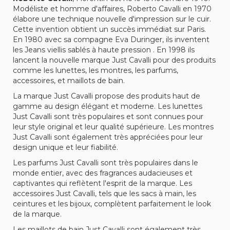
Modéliste et homme d'affaires, Roberto Cavalli en 1970
élabore une technique nouvelle d'impression sur le cuir.
Cette invention obtient un succès immédiat sur Paris.
En 1980 avec sa compagne Eva Duringer, ils inventent
les Jeans viellis sablés à haute pression . En 1998 ils
lancent la nouvelle marque Just Cavalli pour des produits
comme les lunettes, les montres, les parfums,
accessoires, et maillots de bain.
La marque Just Cavalli propose des produits haut de
gamme au design élégant et moderne. Les lunettes
Just Cavalli sont très populaires et sont connues pour
leur style original et leur qualité supérieure. Les montres
Just Cavalli sont également très appréciées pour leur
design unique et leur fiabilité.
Les parfums Just Cavalli sont très populaires dans le
monde entier, avec des fragrances audacieuses et
captivantes qui reflètent l'esprit de la marque. Les
accessoires Just Cavalli, tels que les sacs à main, les
ceintures et les bijoux, complètent parfaitement le look
de la marque.
Les maillots de bain Just Cavalli sont également très