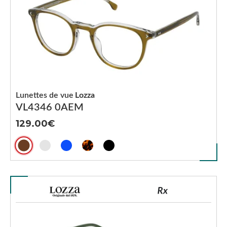
Lunettes de vue
Lozza
VL4346 0AEM
129.00