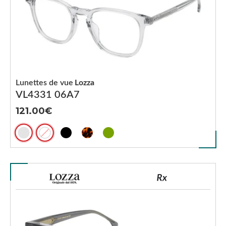
Lunettes de vue
Lozza
VL4331 06A7
121.00