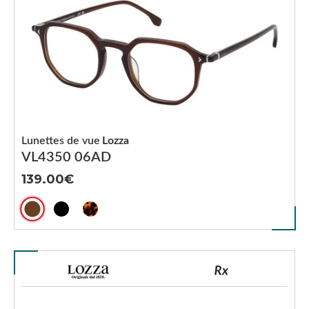
Lunettes de vue
Lozza
VL4350 06AD
139.00