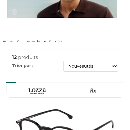
Accueil
Lunettes de vue
Lozza
12
produits
Trier par :