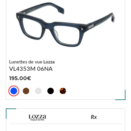
Lunettes de vue
Lozza
VL4353M 06NA
195.00