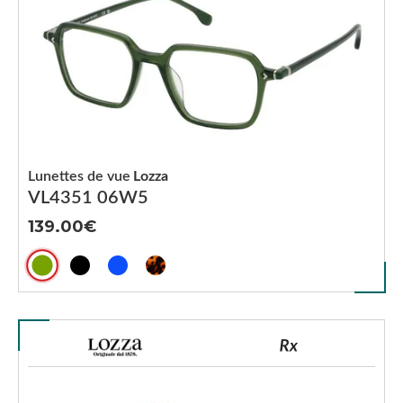
Lunettes de vue
Lozza
VL4351 06W5
139.00