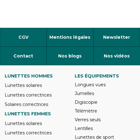
CGV
Mentions légales
Newsletter
Contact
Nos blogs
Nos vidéos
LUNETTES HOMMES
LES ÉQUIPEMENTS
Longues vues
Lunettes solaires
Jumelles
Lunettes correctrices
Digiscopie
Solaires correctrices
Télémètre
LUNETTES FEMMES
Verres seuls
Lunettes solaires
Lentilles
Lunettes correctrices
Lunettes de sport