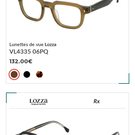
Lunettes de vue
Lozza
VL4335 06PQ
132.00