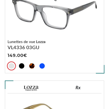
Lunettes de vue
Lozza
VL4336 03GU
149.00