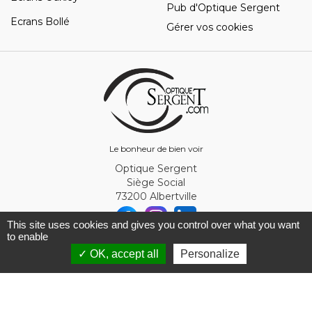
Pub d'Optique Sergent
Ecrans Bollé
Gérer vos cookies
Le bonheur de bien voir
Optique Sergent
Siège Social
73200 Albertville
This site uses cookies and gives you control over what you want
to enable
Filtrer
© Optique Sergent 2026 - SIRET 32993919300010
✓ OK, accept all
Personalize