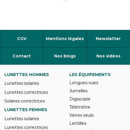
CGV
Mentions légales
Newsletter
Contact
Nos blogs
Nos vidéos
LUNETTES HOMMES
LES ÉQUIPEMENTS
Longues vues
Lunettes solaires
Jumelles
Lunettes correctrices
Digiscopie
Solaires correctrices
Télémètre
LUNETTES FEMMES
Verres seuls
Lunettes solaires
Lentilles
Lunettes correctrices