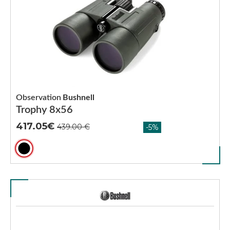
Observation
Bushnell
Trophy 8x56
417.05