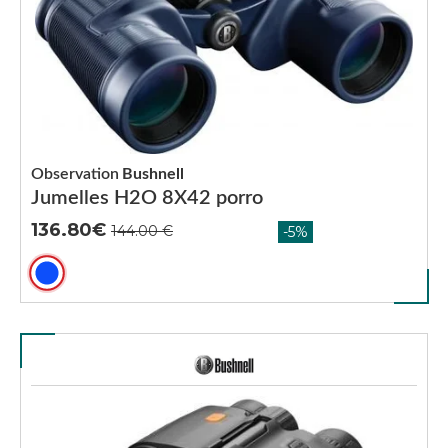
Observation
Bushnell
Jumelles H2O 8X42 porro
136.80