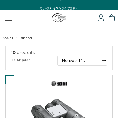
+33 4 79 24 76 84
Accueil
Bushnell
10
produits
Trier par :