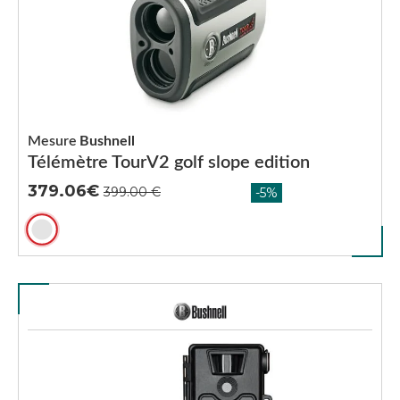
Mesure
Bushnell
Télémètre TourV2 golf slope edition
379.06