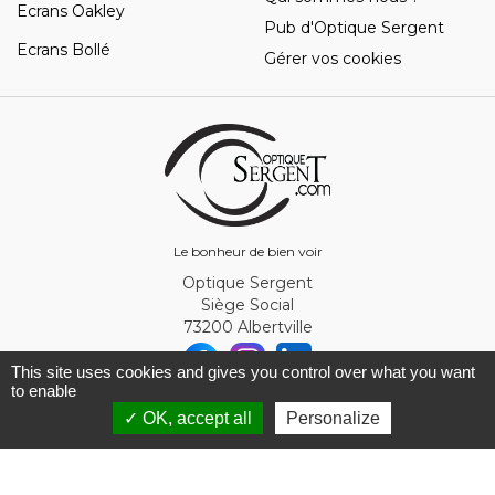
Ecrans Oakley
Pub d'Optique Sergent
Ecrans Bollé
Gérer vos cookies
Le bonheur de bien voir
Optique Sergent
Siège Social
73200 Albertville
This site uses cookies and gives you control over what you want
to enable
Filtrer
© Optique Sergent 2026 - SIRET 32993919300010
✓ OK, accept all
Personalize