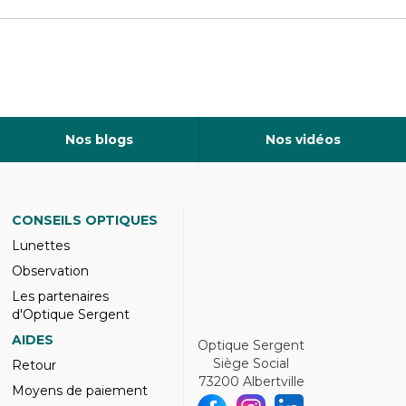
Nos blogs
Nos vidéos
CONSEILS OPTIQUES
Lunettes
Observation
Les partenaires
d'Optique Sergent
AIDES
Optique Sergent
Siège Social
Retour
73200 Albertville
Moyens de paiement