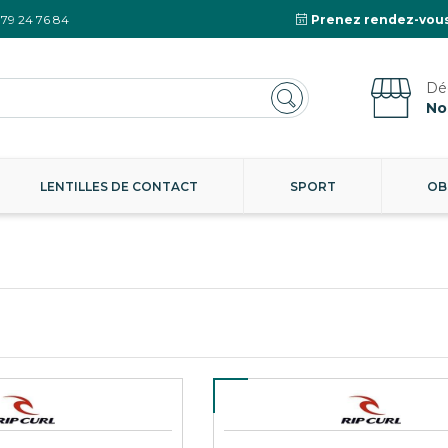
 79 24 76 84
Prenez rendez-vous
No
LENTILLES DE CONTACT
SPORT
OB