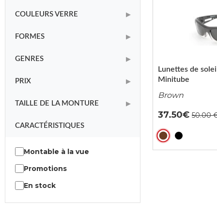
COULEURS VERRE
▶
FORMES
▶
GENRES
▶
Lunettes de solei
Minitube
PRIX
▶
Brown
TAILLE DE LA MONTURE
▶
37.50
CARACTÉRISTIQUES
Montable à la vue
Promotions
En stock