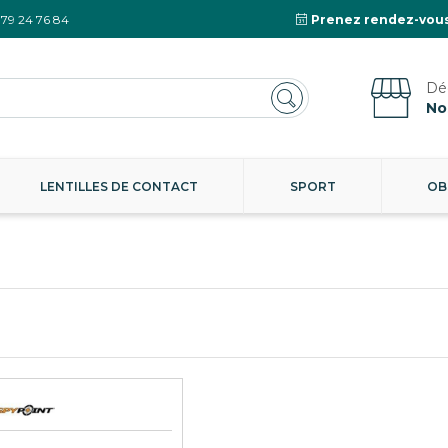
 79 24 76 84
Prenez rendez-vous
No
LENTILLES DE CONTACT
SPORT
OB