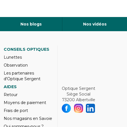
Nos blogs
Nos vidéos
CONSEILS OPTIQUES
Lunettes
Observation
Les partenaires
d'Optique Sergent
AIDES
Optique Sergent
Siège Social
Retour
73200 Albertville
Moyens de paiement
Frais de port
Nos magasins en Savoie
Qui sommes-nous ?