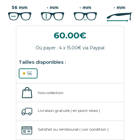
56 mm
- mm
- mm
- mm
60.00
56