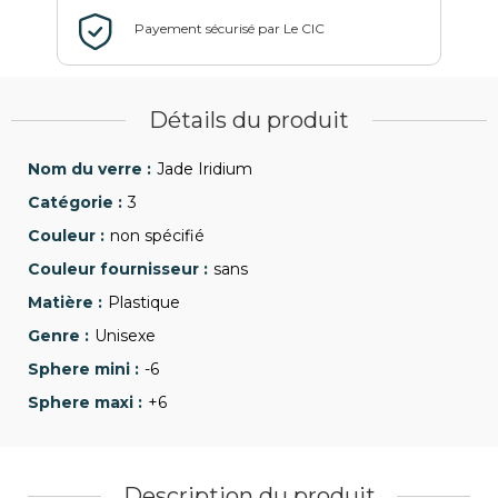
Détails du produit
Jade Iridium
3
non spécifié
sans
Plastique
Unisexe
-6
+6
Description du produit