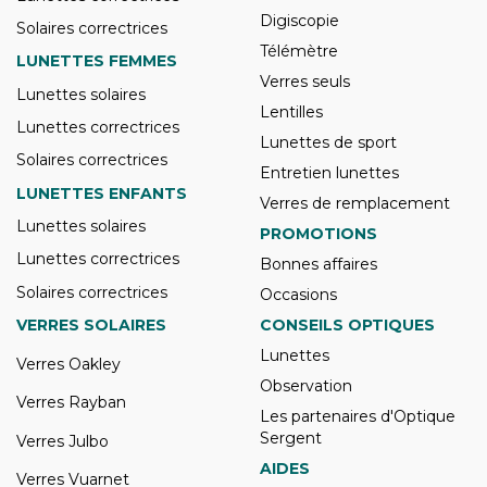
Digiscopie
Solaires correctrices
Télémètre
LUNETTES FEMMES
Verres seuls
Lunettes solaires
Lentilles
Lunettes correctrices
Lunettes de sport
Solaires correctrices
Entretien lunettes
LUNETTES ENFANTS
Verres de remplacement
Lunettes solaires
PROMOTIONS
Lunettes correctrices
Bonnes affaires
Solaires correctrices
Occasions
VERRES SOLAIRES
CONSEILS OPTIQUES
Lunettes
Verres Oakley
Observation
Verres Rayban
Les partenaires d'Optique
Sergent
Verres Julbo
AIDES
Verres Vuarnet