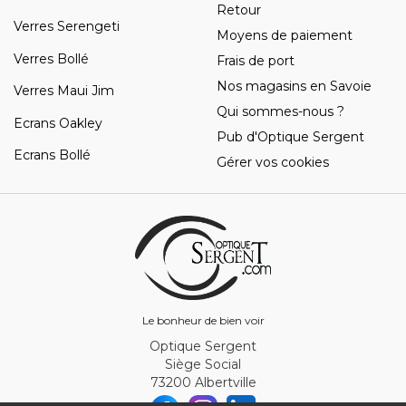
Retour
Verres Serengeti
Moyens de paiement
Verres Bollé
Frais de port
Nos magasins en Savoie
Verres Maui Jim
Qui sommes-nous ?
Ecrans Oakley
Pub d'Optique Sergent
Ecrans Bollé
Gérer vos cookies
Le bonheur de bien voir
Optique Sergent
Siège Social
73200 Albertville