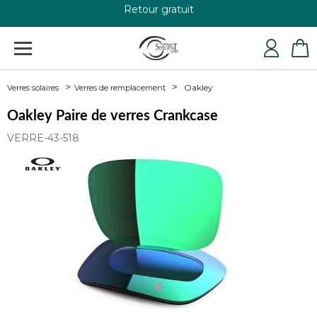
+33 4 79 24 76 84
Oakley
Verres solaires
Verres de remplacement
Oakley Paire de verres Crankcase
VERRE-43-518