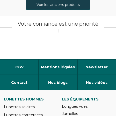
Voir les anciens produits
Votre confiance est une priorité
!
CGV
Mentions légales
Newsletter
Contact
Nos blogs
Nos vidéos
LUNETTES HOMMES
LES ÉQUIPEMENTS
Longues vues
Lunettes solaires
Jumelles
Lunettes correctrices