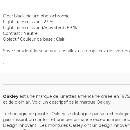
Clear black iridium photochromic
Light Transmission : 23 %
Light Transmission (Activated) : 69 %
Contrast : Neutre
Objectif Couleur de base : Clair
Soyez prudent lorsque vous installez ou remplacez des verres a
.
Oakley
est une marque de lunettes américaine créée en 1975, sp
et de plein air. Voici un descriptif de la marque Oakley :
Technologie de pointe : Oakley se distingue par sa technologie
garantissant un confort et une performance exceptionnels pour le
Design innovant : Les montures Oakley ont un design innovant e