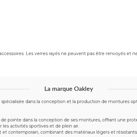
ccessoires. Les verres rayés ne peuvent pas être renvoyés et ne 
La marque Oakley
écialisée dans la conception et la production de montures optiqu
 de pointe dans la conception de ses montures, offrant une prote
s activités sportives et de plein air.
t contemporain, combinant des matériaux légers et résistants tel