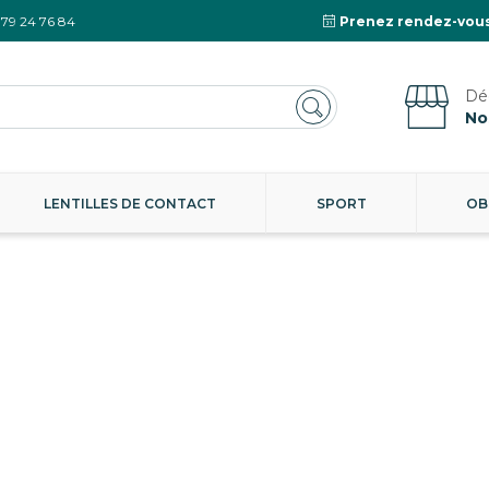
 79 24 76 84
Prenez rendez-vous
No
LENTILLES DE CONTACT
SPORT
OB