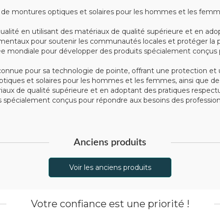
montures optiques et solaires pour les hommes et les femmes, 
alité en utilisant des matériaux de qualité supérieure et en ad
mentaux pour soutenir les communautés locales et protéger la p
e mondiale pour développer des produits spécialement conçus po
nue pour sa technologie de pointe, offrant une protection et u
iques et solaires pour les hommes et les femmes, ainsi que des
tériaux de qualité supérieure et en adoptant des pratiques respe
spécialement conçus pour répondre aux besoins des professionn
Anciens produits
Voir les anciens produits
Votre confiance est une priorité !