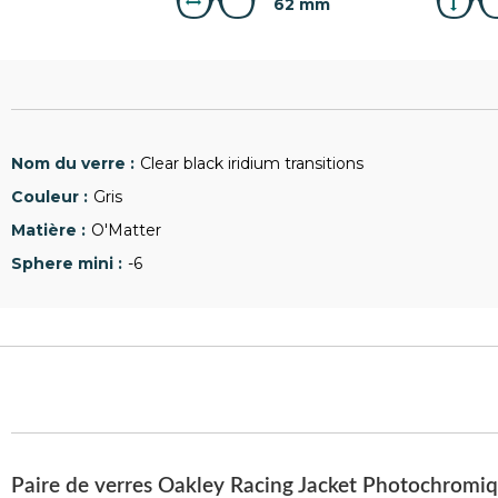
62 mm
Clear black iridium transitions
Gris
O'Matter
-6
Paire de verres Oakley Racing Jacket Photochromi