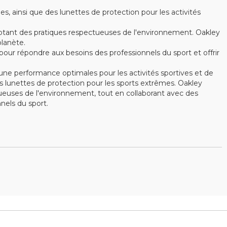
ainsi que des lunettes de protection pour les activités
optant des pratiques respectueuses de l'environnement. Oakley
lanète.
ur répondre aux besoins des professionnels du sport et offrir
ne performance optimales pour les activités sportives et de
 lunettes de protection pour les sports extrêmes. Oakley
ctueuses de l'environnement, tout en collaborant avec des
els du sport.