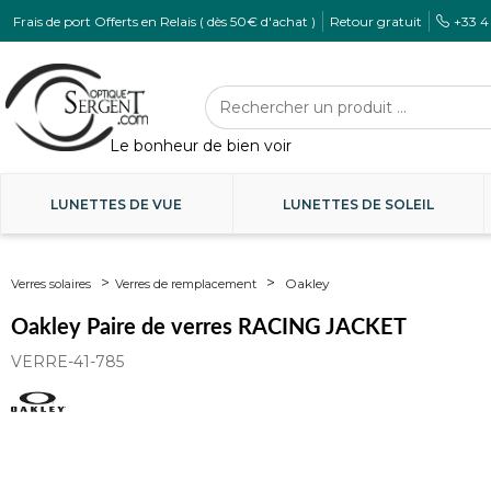
Frais de port Offerts en Relais ( dès 50€ d'achat )
Retour gratuit
+33 4
LUNETTES DE VUE
LUNETTES DE SOLEIL
Oakley
Verres solaires
Verres de remplacement
Oakley Paire de verres RACING JACKET
VERRE-41-785