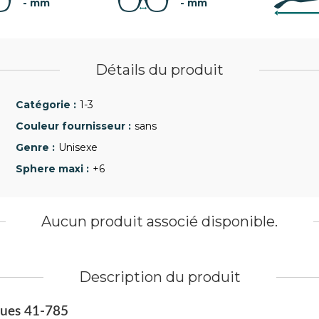
- mm
- mm
Détails du produit
1-3
sans
Unisexe
+6
Aucun produit associé disponible.
Description du produit
ques 41-785