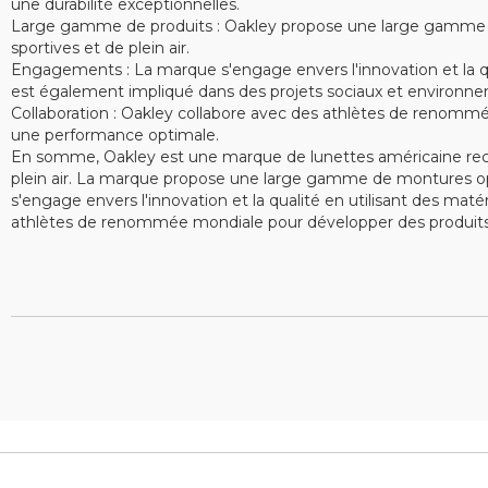
une durabilité exceptionnelles.
Large gamme de produits : Oakley propose une large gamme de 
sportives et de plein air.
Engagements : La marque s'engage envers l'innovation et la qu
est également impliqué dans des projets sociaux et environne
Collaboration : Oakley collabore avec des athlètes de renommé
une performance optimale.
En somme, Oakley est une marque de lunettes américaine recon
plein air. La marque propose une large gamme de montures opt
s'engage envers l'innovation et la qualité en utilisant des ma
athlètes de renommée mondiale pour développer des produits 