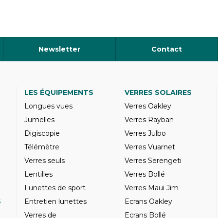
Newsletter
Contact
LES ÉQUIPEMENTS
VERRES SOLAIRES
Longues vues
Verres Oakley
Jumelles
Verres Rayban
Digiscopie
Verres Julbo
Télémètre
Verres Vuarnet
Verres seuls
Verres Serengeti
Lentilles
Verres Bollé
Lunettes de sport
Verres Maui Jim
S
Entretien lunettes
Ecrans Oakley
Verres de
Ecrans Bollé