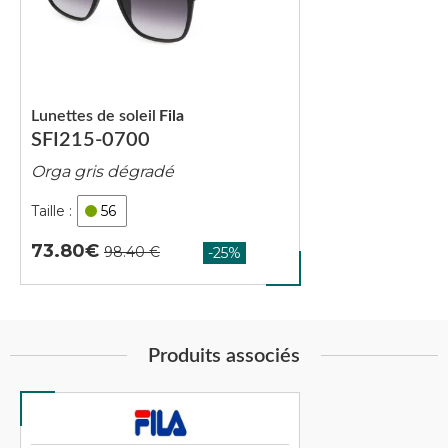
Lunettes de soleil
Fila
SFI215-0700
Orga gris dégradé
56
73.80
Produits associés