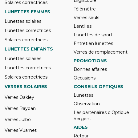
Digiscopie
Solaires correctrices
Télémètre
LUNETTES FEMMES
Verres seuls
Lunettes solaires
Lentilles
Lunettes correctrices
Lunettes de sport
Solaires correctrices
Entretien lunettes
LUNETTES ENFANTS
Verres de remplacement
Lunettes solaires
PROMOTIONS
Lunettes correctrices
Bonnes affaires
Solaires correctrices
Occasions
VERRES SOLAIRES
CONSEILS OPTIQUES
Lunettes
Verres Oakley
Observation
Verres Rayban
Les partenaires d'Optique
Sergent
Verres Julbo
AIDES
Verres Vuarnet
Retour