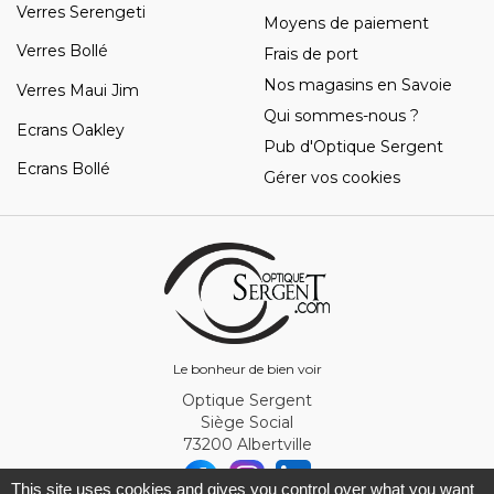
Verres Serengeti
Moyens de paiement
Verres Bollé
Frais de port
Nos magasins en Savoie
Verres Maui Jim
Qui sommes-nous ?
Ecrans Oakley
Pub d'Optique Sergent
Ecrans Bollé
Gérer vos cookies
Le bonheur de bien voir
Optique Sergent
Siège Social
73200 Albertville
This site uses cookies and gives you control over what you want