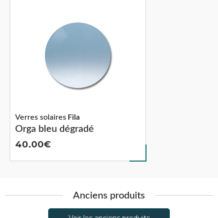
Verres solaires
Fila
Orga bleu dégradé
40.00
Anciens produits
Voir les anciens produits