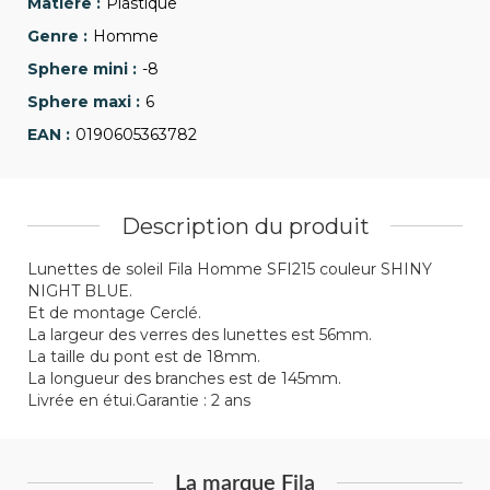
Plastique
Homme
-8
6
0190605363782
Description du produit
Lunettes de soleil Fila Homme SFI215 couleur SHINY
NIGHT BLUE.
Et de montage Cerclé.
La largeur des verres des lunettes est 56mm.
La taille du pont est de 18mm.
La longueur des branches est de 145mm.
Livrée en étui.Garantie : 2 ans
La marque Fila