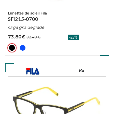
Lunettes de soleil
Fila
SFI215-0700
Orga gris dégradé
73.80