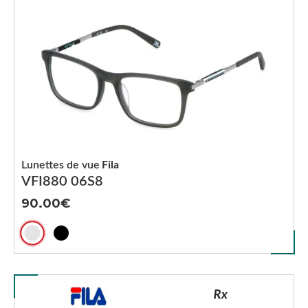
Lunettes de vue
Fila
VFI880 06S8
90.00