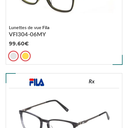
Lunettes de vue
Fila
VFI304-06MY
99.60