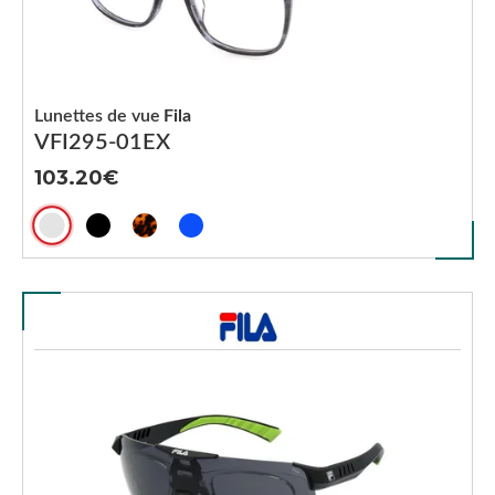
Lunettes de vue
Fila
VFI295-01EX
103.20