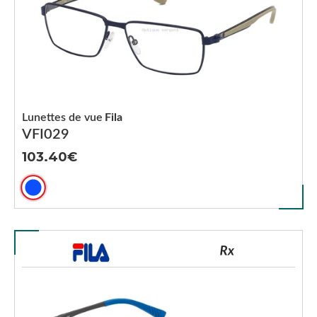
Lunettes de vue
Fila
VFI029
103.40