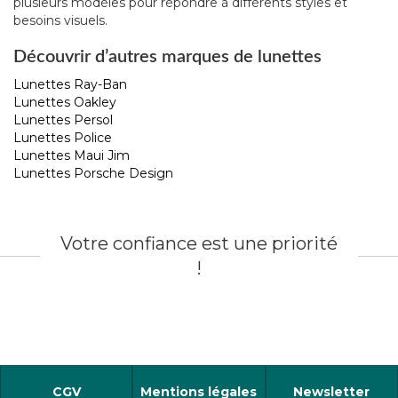
plusieurs modèles pour répondre à différents styles et
besoins visuels.
Découvrir d’autres marques de lunettes
Lunettes Ray-Ban
Lunettes Oakley
Lunettes Persol
Lunettes Police
Lunettes Maui Jim
Lunettes Porsche Design
Votre confiance est une priorité
!
CGV
Mentions légales
Newsletter