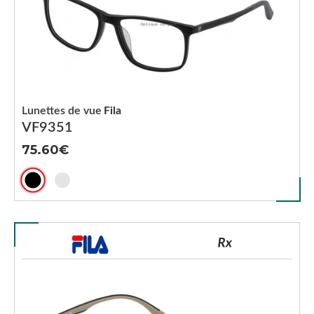
Lunettes de vue
Fila
VF9351
75.60