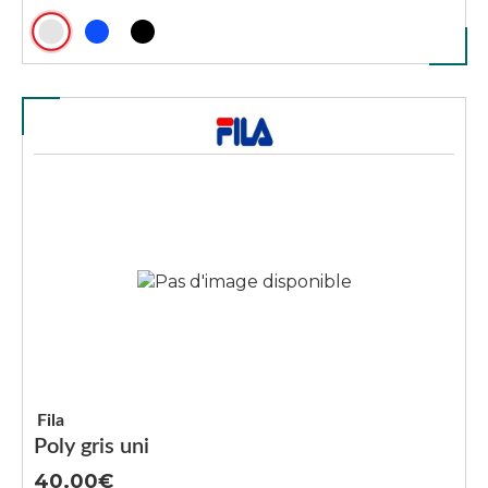
Fila
Poly gris uni
40.00