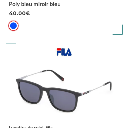
Poly bleu miroir bleu
40.00
Lunettes de soleil
Fila