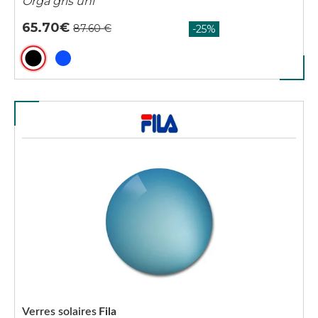
Orga gris uni
65.70
Verres solaires
Fila