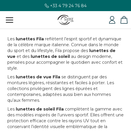
+33 4 79 24 76 84
Les
lunettes Fila
reflètent l’esprit sportif et dynamique
de la célèbre marque italienne. Connue dans le monde
du sport et du lifestyle, Fila propose des
lunettes de
vue
et des
lunettes de soleil
au design moderne,
pensées pour accompagner le quotidien avec confort et
style.
Les
lunettes de vue Fila
se distinguent par des
montures légères, résistantes et faciles à porter. Les
collections privilégient des lignes épurées et
contemporaines, adaptées aussi bien aux hommes
qu’aux femmes.
Les
lunettes de soleil Fila
complètent la gamme avec
des modèles inspirés de l’univers sportif. Elles offrent une
protection efficace contre les rayons UV tout en
conservant l’identité visuelle emblématique de la