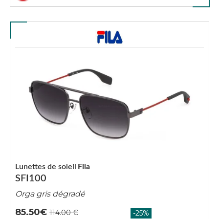
Lunettes de soleil
Fila
SFI100
Orga gris dégradé
85.50