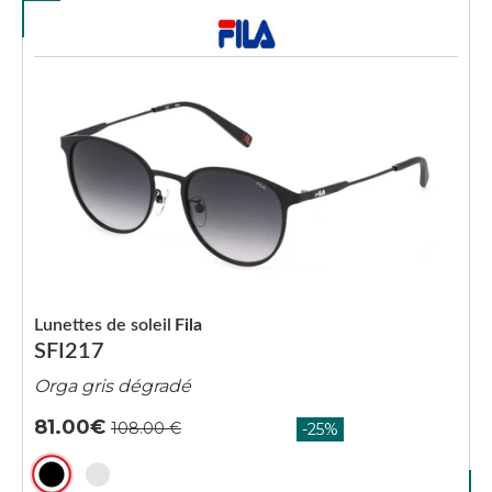
Lunettes de soleil
Fila
SFI217
Orga gris dégradé
81.00