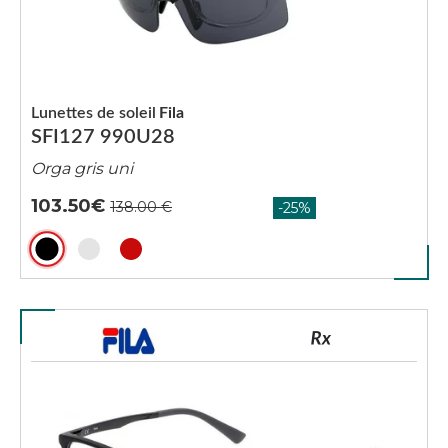
Lunettes de soleil
Fila
SFI127 990U28
Orga gris uni
103.50