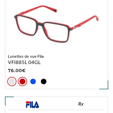
Lunettes de vue
Fila
VFI885L 04GL
76.00