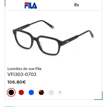
Lunettes de vue
Fila
VFI303-0703
106.80
+