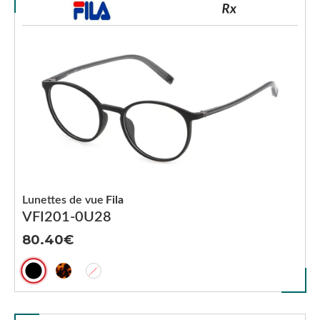
Lunettes de vue
Fila
VFI201-0U28
80.40