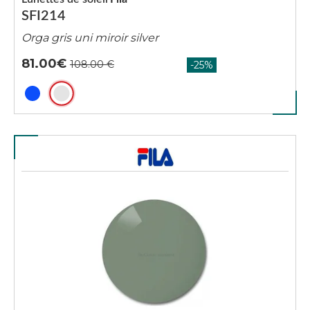
SFI214
Orga gris uni miroir silver
81.00