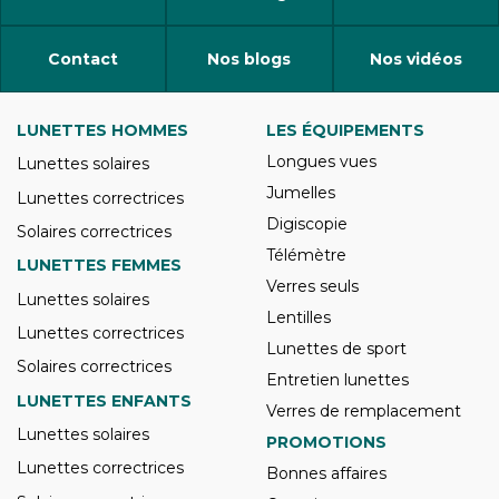
Contact
Nos blogs
Nos vidéos
LUNETTES HOMMES
LES ÉQUIPEMENTS
Longues vues
Lunettes solaires
Jumelles
Lunettes correctrices
Digiscopie
Solaires correctrices
Télémètre
LUNETTES FEMMES
Verres seuls
Lunettes solaires
Lentilles
Lunettes correctrices
Lunettes de sport
Solaires correctrices
Entretien lunettes
LUNETTES ENFANTS
Verres de remplacement
Lunettes solaires
PROMOTIONS
Lunettes correctrices
Bonnes affaires