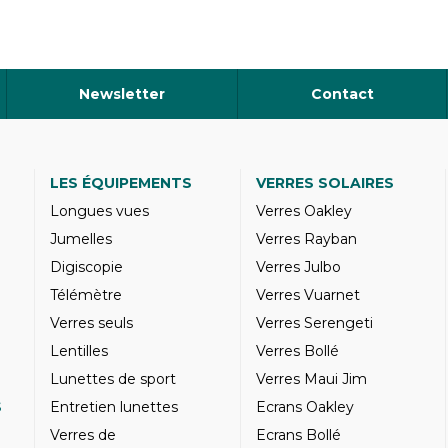
Newsletter
Contact
LES ÉQUIPEMENTS
VERRES SOLAIRES
Longues vues
Verres Oakley
Jumelles
Verres Rayban
Digiscopie
Verres Julbo
Télémètre
Verres Vuarnet
Verres seuls
Verres Serengeti
Lentilles
Verres Bollé
Lunettes de sport
Verres Maui Jim
S
Entretien lunettes
Ecrans Oakley
Verres de
Ecrans Bollé