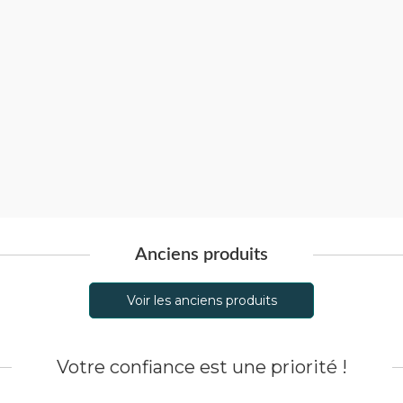
Anciens produits
Voir les anciens produits
Votre confiance est une priorité !