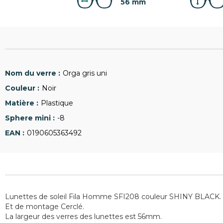
56 mm
Orga gris uni
Noir
Plastique
-8
0190605363492
Lunettes de soleil Fila Homme SFI208 couleur SHINY BLACK.
Et de montage Cerclé.
La largeur des verres des lunettes est 56mm.