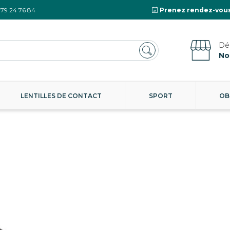
 79 24 76 84
Prenez rendez-vous
No
LENTILLES DE CONTACT
SPORT
OB