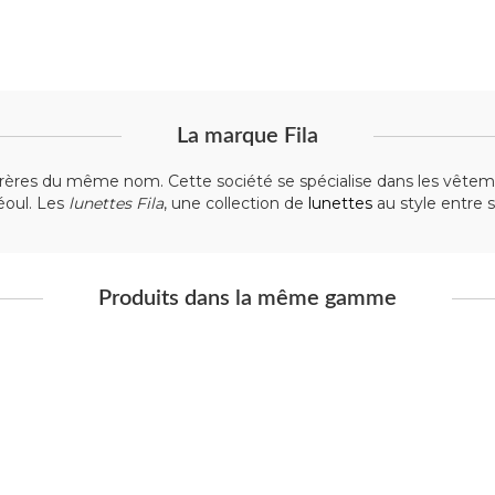
La marque Fila
rères du même nom. Cette société se spécialise dans les vêtemen
éoul. Les
lunettes Fila
, une collection de
lunettes
au style entre sp
Produits dans la même gamme