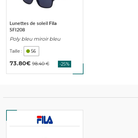
Lunettes de soleil
Fila
SFI208
Poly bleu miroir bleu
56
73.80