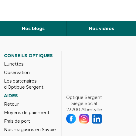
Nos blogs
Nos vidéos
CONSEILS OPTIQUES
Lunettes
Observation
Les partenaires
d'Optique Sergent
AIDES
Optique Sergent
Siège Social
Retour
73200 Albertville
Moyens de paiement
Frais de port
Nos magasins en Savoie