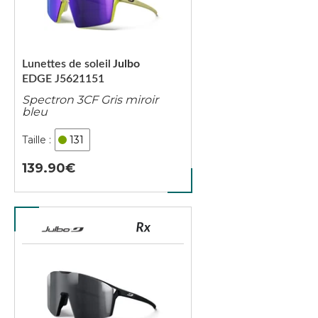
Lunettes de soleil
Julbo
EDGE J5621151
Spectron 3CF Gris miroir
bleu
131
139.90