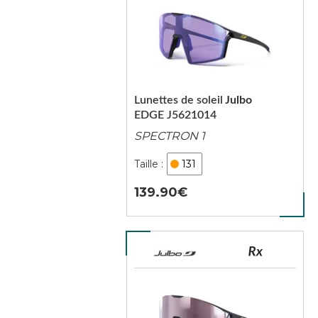
Lunettes de soleil
Julbo
EDGE J5621014
SPECTRON 1
131
139.90