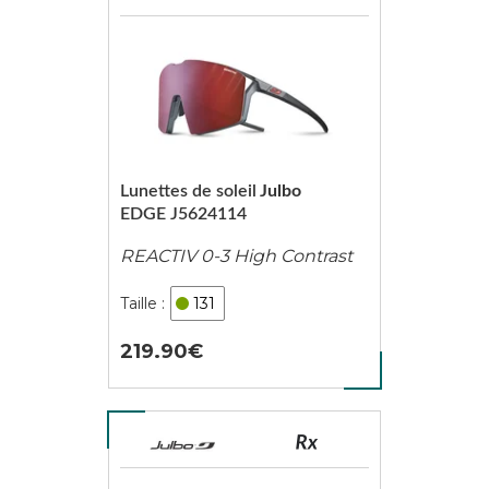
Lunettes de soleil
Julbo
EDGE J5624114
REACTIV 0-3 High Contrast
131
219.90