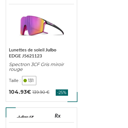
Lunettes de soleil
Julbo
EDGE J5621123
Spectron 3CF Gris miroir
rouge
131
104.93