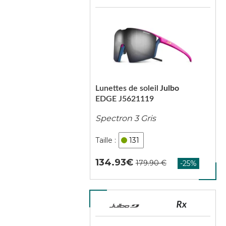
Lunettes de soleil
Julbo
EDGE J5621119
Spectron 3 Gris
131
134.93