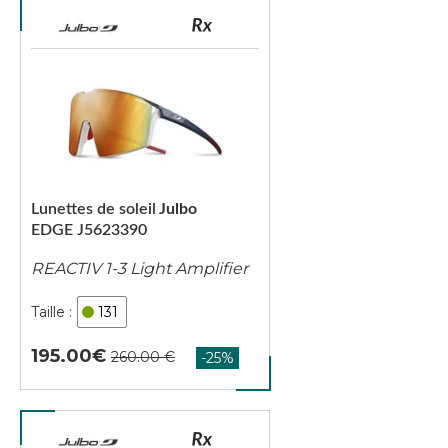
Lunettes de soleil
Julbo
EDGE J5623390
REACTIV 1-3 Light Amplifier
131
195.00