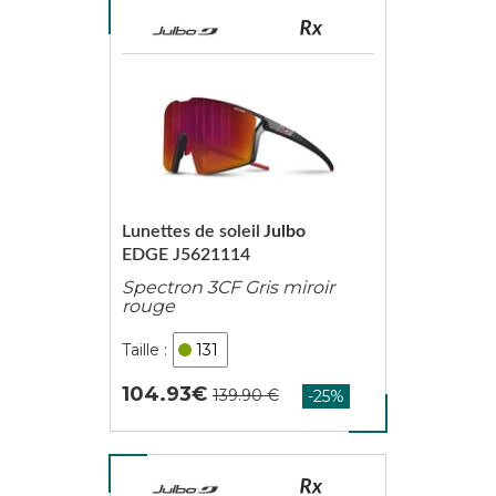
Lunettes de soleil
Julbo
EDGE J5621114
Spectron 3CF Gris miroir
rouge
131
104.93