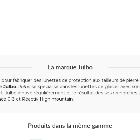
La marque Julbo
 pour fabriquer des lunettes de protection aux tailleurs de pier
ue
Julbo
.
Julbo
se spécialise dans les lunettes de glacier avec so
t. Julbo innove régulièrement et le résultat des ses recherches 
nce 0-3
et
Réactiv High mountain
.
Produits dans la même gamme