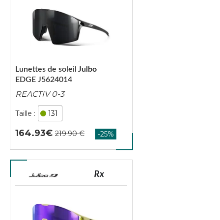
Lunettes de soleil
Julbo
EDGE J5624014
REACTIV 0-3
131
164.93