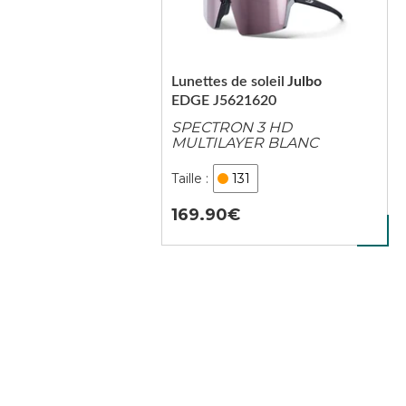
Lunettes de soleil
Julbo
EDGE J5621620
SPECTRON 3 HD
MULTILAYER BLANC
131
169.90