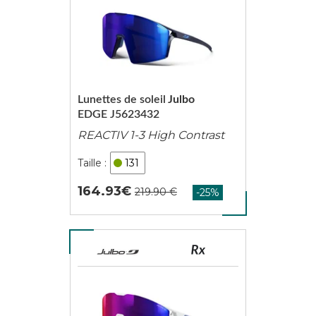
Lunettes de soleil
Julbo
EDGE J5623432
REACTIV 1-3 High Contrast
131
164.93