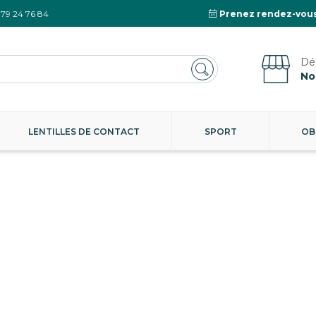
 79 24 76 84
Prenez rendez-vous
No
LENTILLES DE CONTACT
SPORT
OB