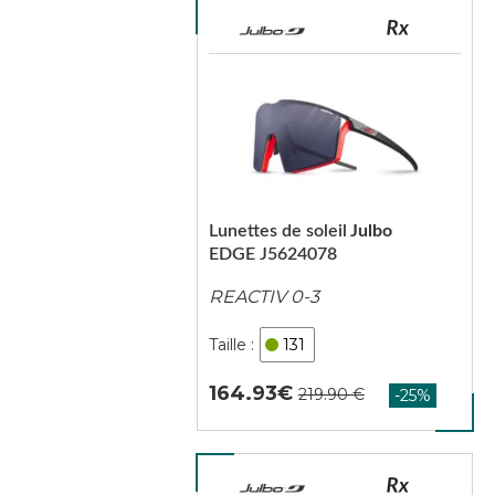
Lunettes de soleil
Julbo
EDGE J5624078
REACTIV 0-3
131
164.93