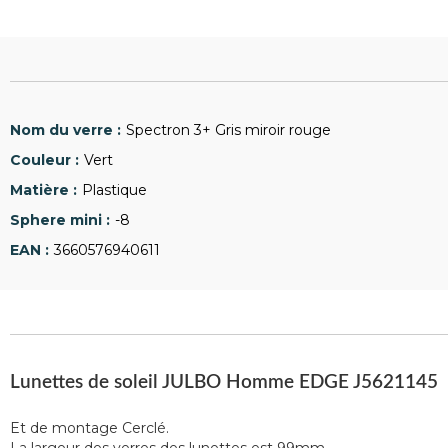
Spectron 3+ Gris miroir rouge
Vert
Plastique
-8
3660576940611
Lunettes de soleil JULBO Homme EDGE J5621145
Et de montage Cerclé.