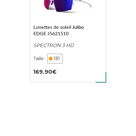
Lunettes de soleil
Julbo
EDGE J5621510
SPECTRON 3 HD
131
169.90