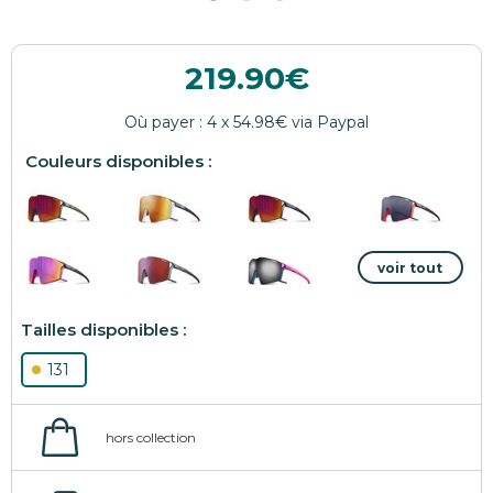
219.90
131