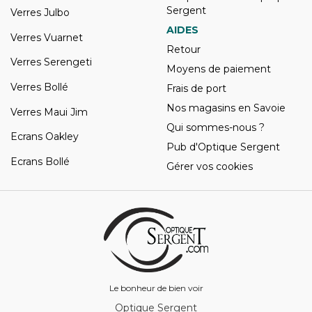
Sergent
Verres Julbo
AIDES
Verres Vuarnet
Retour
Verres Serengeti
Moyens de paiement
Verres Bollé
Frais de port
Nos magasins en Savoie
Verres Maui Jim
Qui sommes-nous ?
Ecrans Oakley
Pub d'Optique Sergent
Ecrans Bollé
Gérer vos cookies
Le bonheur de bien voir
Optique Sergent