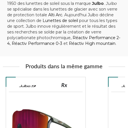
1950 des lunettes de soleil sous la marque
Julbo
.
Julbo
se spécialise dans les lunettes de glacier avec son verre
de protection totale
Alti Arc
. Aujourd'hui Julbo décline
une collection de
Lunettes de soleil
pour tous les types
de sport. Julbo innove régulièrement et le résultat des
ses recherches se solde par la création de verre
polycarbonate photochromique,
Réactiv Performance 2-
4
,
Réactiv Performance 0-3
et
Réactiv High mountain
.
Produits dans la même gamme