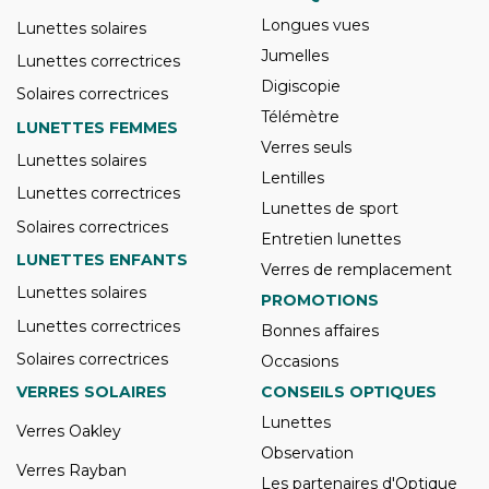
Longues vues
Lunettes solaires
Jumelles
Lunettes correctrices
Digiscopie
Solaires correctrices
Télémètre
LUNETTES FEMMES
Verres seuls
Lunettes solaires
Lentilles
Lunettes correctrices
Lunettes de sport
Solaires correctrices
Entretien lunettes
LUNETTES ENFANTS
Verres de remplacement
Lunettes solaires
PROMOTIONS
Lunettes correctrices
Bonnes affaires
Solaires correctrices
Occasions
VERRES SOLAIRES
CONSEILS OPTIQUES
Lunettes
Verres Oakley
Observation
Verres Rayban
Les partenaires d'Optique