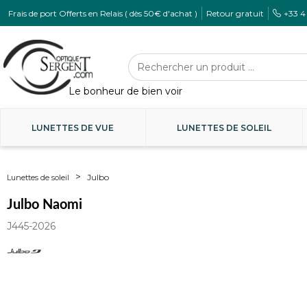
Frais de port Offerts en Relais ( dès 50€ d'achat )
Retour gratuit
+33 4
LUNETTES DE VUE
LUNETTES DE SOLEIL
Julbo
Lunettes de soleil
Julbo Naomi
J445-2026