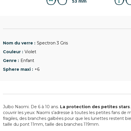
53 mm
Spectron 3 Gris
Violet
Enfant
+6
Julbo Naomi. De 6 à 10 ans.
La protection des petites stars
couvrir les yeux: Naomi s’adresse à toutes les petites fans de 
fragiles, des branches galbées pour que les lunettes restent b
taille du pont 11mm, taille des branches 119mm.