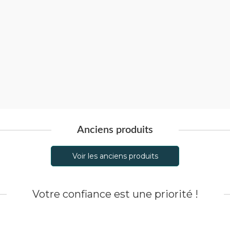
Anciens produits
Voir les anciens produits
Votre confiance est une priorité !