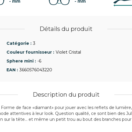
- mm
- mm
Détails du produit
3
Violet Cristal
-6
3660576043220
Description du produit
. Forme de face «diamant» pour jouer avec les reflets de lumière,
mode attentives à leur look. Question qualité, ce sont bien des 
ien sur la tête… et même un petit trou au bout des branches pou