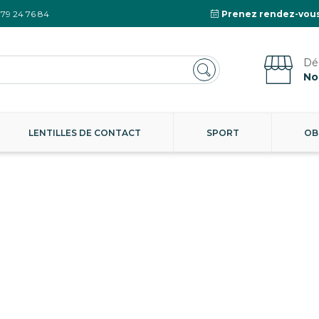
 79 24 76 84
Prenez rendez-vous
No
LENTILLES DE CONTACT
SPORT
OB