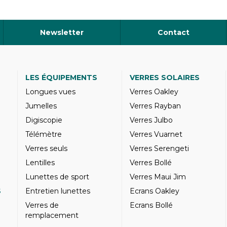
Newsletter
Contact
LES ÉQUIPEMENTS
VERRES SOLAIRES
Longues vues
Verres Oakley
Jumelles
Verres Rayban
Digiscopie
Verres Julbo
Télémètre
Verres Vuarnet
Verres seuls
Verres Serengeti
Lentilles
Verres Bollé
Lunettes de sport
Verres Maui Jim
S
Entretien lunettes
Ecrans Oakley
Verres de
Ecrans Bollé
remplacement