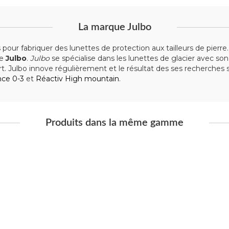
La marque Julbo
 pour fabriquer des lunettes de protection aux tailleurs de pier
ue
Julbo
.
Julbo
se spécialise dans les lunettes de glacier avec so
t. Julbo innove régulièrement et le résultat des ses recherches 
nce 0-3
et
Réactiv High mountain
.
Produits dans la même gamme