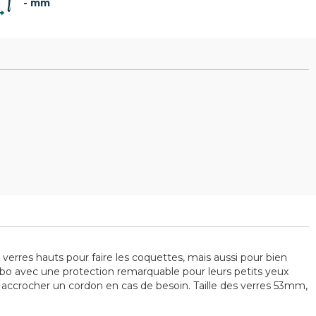
- mm
 verres hauts pour faire les coquettes, mais aussi pour bien
Julbo avec une protection remarquable pour leurs petits yeux
r accrocher un cordon en cas de besoin. Taille des verres 53mm,