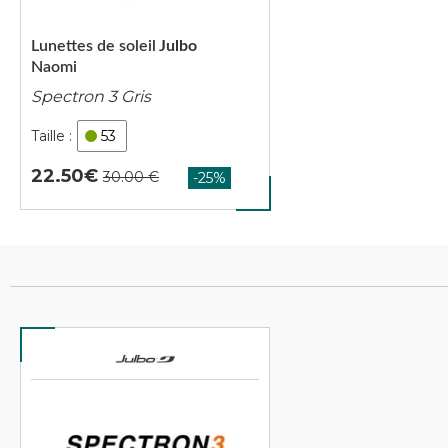
Lunettes de soleil
Julbo
Naomi
Spectron 3 Gris
53
22.50