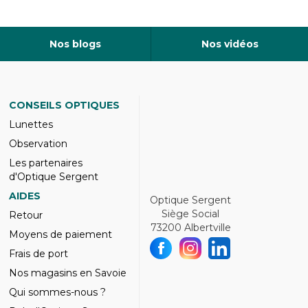
Nos blogs
Nos vidéos
CONSEILS OPTIQUES
Lunettes
Observation
Les partenaires
d'Optique Sergent
AIDES
Optique Sergent
Siège Social
Retour
73200 Albertville
Moyens de paiement
Frais de port
Nos magasins en Savoie
Qui sommes-nous ?