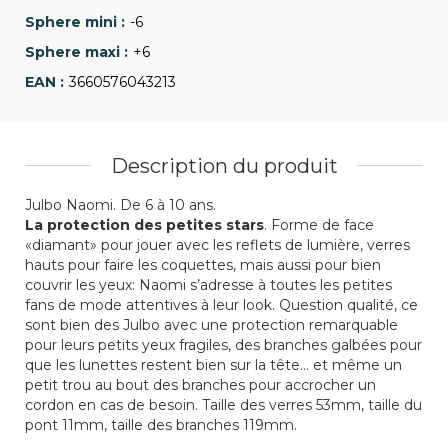
-6
+6
3660576043213
Description du produit
Julbo Naomi. De 6 à 10 ans.
La protection des petites stars
. Forme de face
«diamant» pour jouer avec les reflets de lumière, verres
hauts pour faire les coquettes, mais aussi pour bien
couvrir les yeux: Naomi s’adresse à toutes les petites
fans de mode attentives à leur look. Question qualité, ce
sont bien des Julbo avec une protection remarquable
pour leurs petits yeux fragiles, des branches galbées pour
que les lunettes restent bien sur la tête… et même un
petit trou au bout des branches pour accrocher un
cordon en cas de besoin. Taille des verres 53mm, taille du
pont 11mm, taille des branches 119mm.