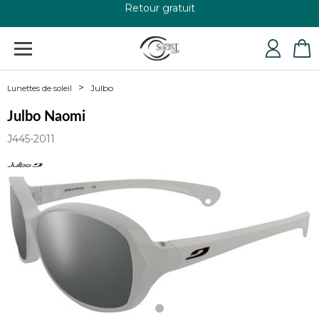
+33 4 79 24 76 84
Julbo
Lunettes de soleil
Julbo Naomi
J445-2011