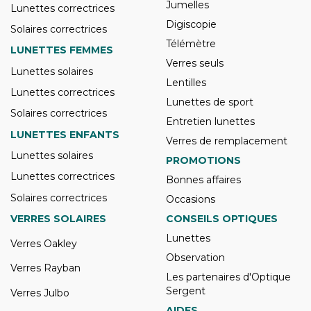
Jumelles
Lunettes correctrices
Digiscopie
Solaires correctrices
Télémètre
LUNETTES FEMMES
Verres seuls
Lunettes solaires
Lentilles
Lunettes correctrices
Lunettes de sport
Solaires correctrices
Entretien lunettes
LUNETTES ENFANTS
Verres de remplacement
Lunettes solaires
PROMOTIONS
Lunettes correctrices
Bonnes affaires
Solaires correctrices
Occasions
VERRES SOLAIRES
CONSEILS OPTIQUES
Lunettes
Verres Oakley
Observation
Verres Rayban
Les partenaires d'Optique
Sergent
Verres Julbo
AIDES