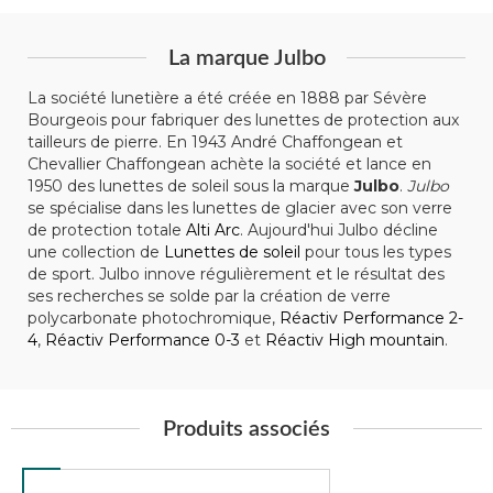
La marque Julbo
La société lunetière a été créée en 1888 par Sévère
Bourgeois pour fabriquer des lunettes de protection aux
tailleurs de pierre. En 1943 André Chaffongean et
Chevallier Chaffongean achète la société et lance en
1950 des lunettes de soleil sous la marque
Julbo
.
Julbo
se spécialise dans les lunettes de glacier avec son verre
de protection totale
Alti Arc
. Aujourd'hui Julbo décline
une collection de
Lunettes de soleil
pour tous les types
de sport. Julbo innove régulièrement et le résultat des
ses recherches se solde par la création de verre
polycarbonate photochromique,
Réactiv Performance 2-
4
,
Réactiv Performance 0-3
et
Réactiv High mountain
.
Produits associés