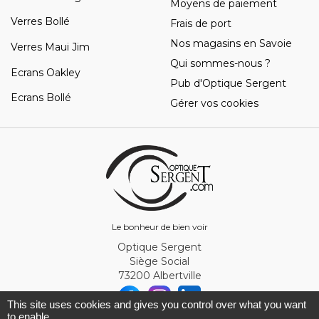
Moyens de paiement
Verres Bollé
Frais de port
Nos magasins en Savoie
Verres Maui Jim
Qui sommes-nous ?
Ecrans Oakley
Pub d'Optique Sergent
Ecrans Bollé
Gérer vos cookies
Le bonheur de bien voir
Optique Sergent
Siège Social
73200 Albertville
This site uses cookies and gives you control over what you want
to enable