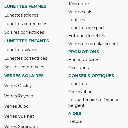
Télémètre
LUNETTES FEMMES
Verres seuls
Lunettes solaires
Lentilles
Lunettes correctrices
Lunettes de sport
Solaires correctrices
Entretien lunettes
LUNETTES ENFANTS
Verres de remplacement
Lunettes solaires
PROMOTIONS
Lunettes correctrices
Bonnes affaires
Solaires correctrices
Occasions
VERRES SOLAIRES
CONSEILS OPTIQUES
Lunettes
Verres Oakley
Observation
Verres Rayban
Les partenaires d'Optique
Sergent
Verres Julbo
AIDES
Verres Vuarnet
Retour
Verres Serengeti