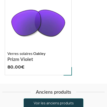
Verres solaires
Oakley
Prizm Violet
80.00
Anciens produits
Voir les anciens produits