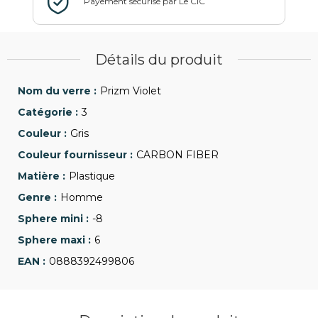
Détails du produit
Prizm Violet
3
Gris
CARBON FIBER
Plastique
Homme
-8
6
0888392499806