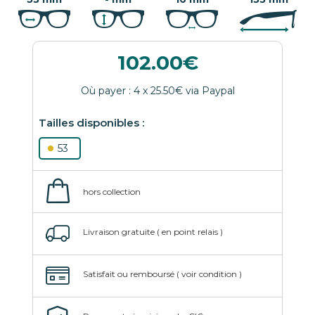
102.00
53