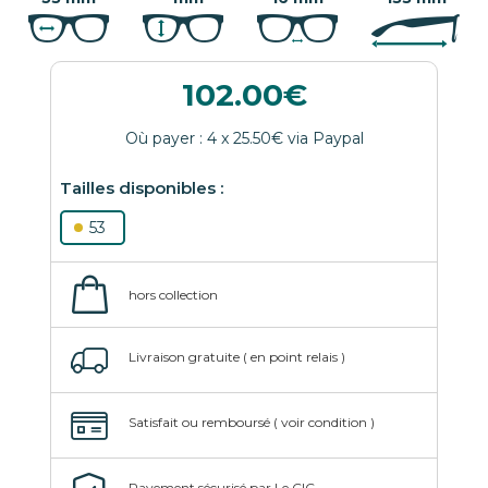
102.00
53