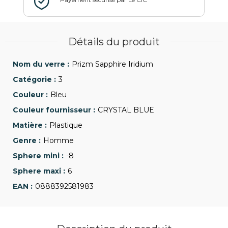
Détails du produit
Prizm Sapphire Iridium
3
Bleu
CRYSTAL BLUE
Plastique
Homme
-8
6
0888392581983