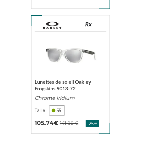
Lunettes de soleil
Oakley
Frogskins 9013-72
Chrome Iridium
55
105.74