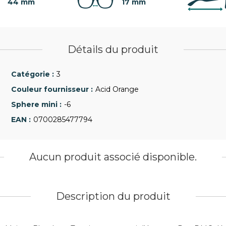
44 mm
17 mm
Détails du produit
3
Acid Orange
-6
0700285477794
Aucun produit associé disponible.
Description du produit