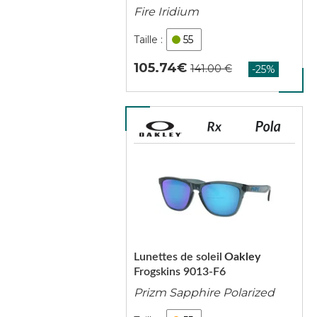
Fire Iridium
55
105.74
Lunettes de soleil
Oakley
Frogskins 9013-F6
Prizm Sapphire Polarized