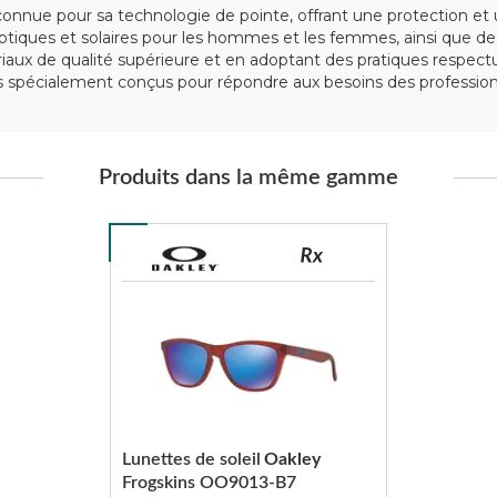
nue pour sa technologie de pointe, offrant une protection et u
iques et solaires pour les hommes et les femmes, ainsi que des
tériaux de qualité supérieure et en adoptant des pratiques respe
spécialement conçus pour répondre aux besoins des professionn
Produits dans la même gamme
Lunettes de soleil
Oakley
Frogskins OO9013-B7