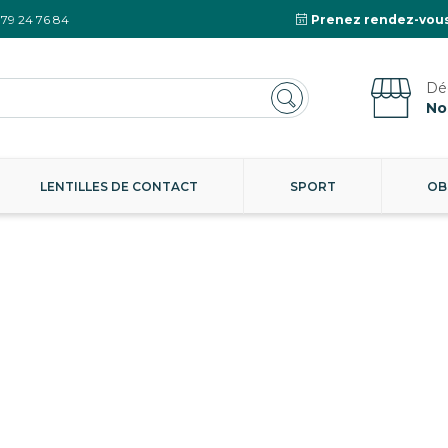
 79 24 76 84
Prenez rendez-vous
No
LENTILLES DE CONTACT
SPORT
OB