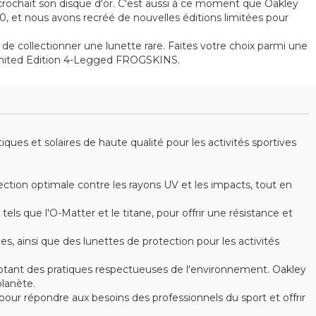
écrochait son disque d'or. C'est aussi à ce moment que Oakley
0, et nous avons recréé de nouvelles éditions limitées pour
de collectionner une lunette rare. Faites votre choix parmi une
Limited Edition 4-Legged FROGSKINS.
es et solaires de haute qualité pour les activités sportives
ction optimale contre les rayons UV et les impacts, tout en
s que l'O-Matter et le titane, pour offrir une résistance et
ainsi que des lunettes de protection pour les activités
optant des pratiques respectueuses de l'environnement. Oakley
lanète.
ur répondre aux besoins des professionnels du sport et offrir