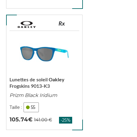
Lunettes de soleil
Oakley
Frogskins 9013-K3
Prizm Black Iridium
55
105.74