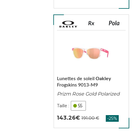
Lunettes de soleil
Oakley
Frogskins 9013-M9
Prizm Rose Gold Polarized
55
143.26