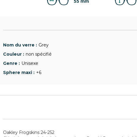
55 mm
Grey
non spécifié
Unisexe
+6
Oakley Frogskins 24-252