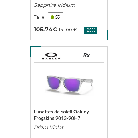
Sapphire Iridium
55
105.74
Lunettes de soleil
Oakley
Frogskins 9013-90H7
Prizm Violet