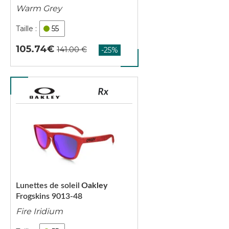
Warm Grey
55
105.74
Lunettes de soleil
Oakley
Frogskins 9013-48
Fire Iridium