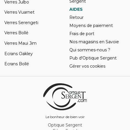
Sergent
Verres Julbo
AIDES
Verres Vuarnet
Retour
Verres Serengeti
Moyens de paiement
Verres Bollé
Frais de port
Nos magasins en Savoie
Verres Maui Jim
Qui sommes-nous ?
Ecrans Oakley
Pub d'Optique Sergent
Ecrans Bollé
Gérer vos cookies
Le bonheur de bien voir
Optique Sergent