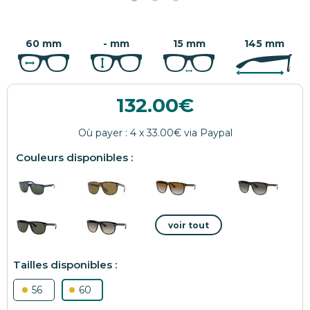
60 mm
- mm
15 mm
145 mm
132.00
56
60