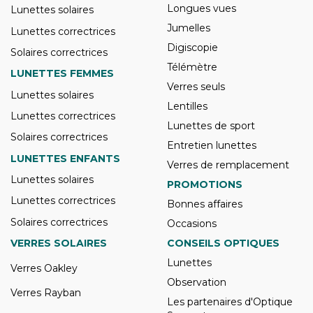
Longues vues
Lunettes solaires
Jumelles
Lunettes correctrices
Digiscopie
Solaires correctrices
Télémètre
LUNETTES FEMMES
Verres seuls
Lunettes solaires
Lentilles
Lunettes correctrices
Lunettes de sport
Solaires correctrices
Entretien lunettes
LUNETTES ENFANTS
Verres de remplacement
Lunettes solaires
PROMOTIONS
Lunettes correctrices
Bonnes affaires
Solaires correctrices
Occasions
VERRES SOLAIRES
CONSEILS OPTIQUES
Lunettes
Verres Oakley
Observation
Verres Rayban
Les partenaires d'Optique