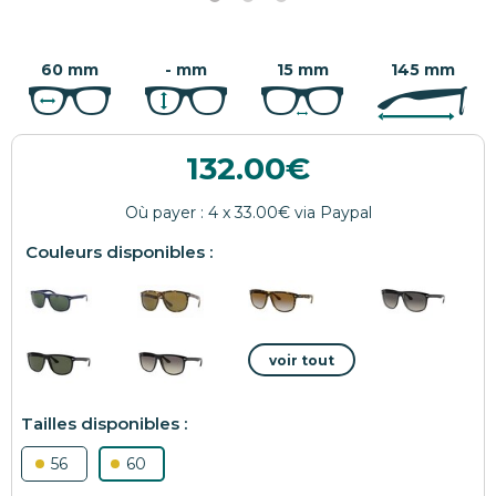
60 mm
- mm
15 mm
145 mm
132.00
56
60