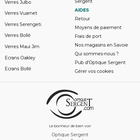
Sergent
Verres Julbo
AIDES
Verres Vuarnet
Retour
Verres Serengeti
Moyens de paiement
Verres Bollé
Frais de port
Nos magasins en Savoie
Verres Maui Jim
Qui sommes-nous ?
Ecrans Oakley
Pub d'Optique Sergent
Ecrans Bollé
Gérer vos cookies
Le bonheur de bien voir
Optique Sergent