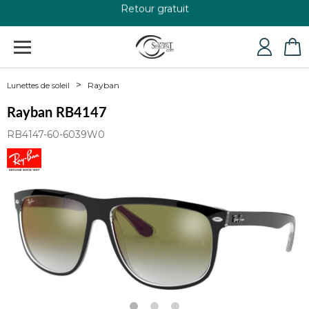
+33 4 79 24 76 84
Rayban
Lunettes de soleil
Rayban RB4147
RB4147-60-6039W0