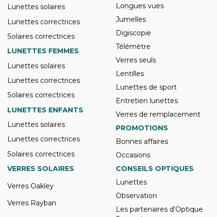
Longues vues
Lunettes solaires
Jumelles
Lunettes correctrices
Digiscopie
Solaires correctrices
Télémètre
LUNETTES FEMMES
Verres seuls
Lunettes solaires
Lentilles
Lunettes correctrices
Lunettes de sport
Solaires correctrices
Entretien lunettes
LUNETTES ENFANTS
Verres de remplacement
Lunettes solaires
PROMOTIONS
Lunettes correctrices
Bonnes affaires
Solaires correctrices
Occasions
VERRES SOLAIRES
CONSEILS OPTIQUES
Lunettes
Verres Oakley
Observation
Verres Rayban
Les partenaires d'Optique