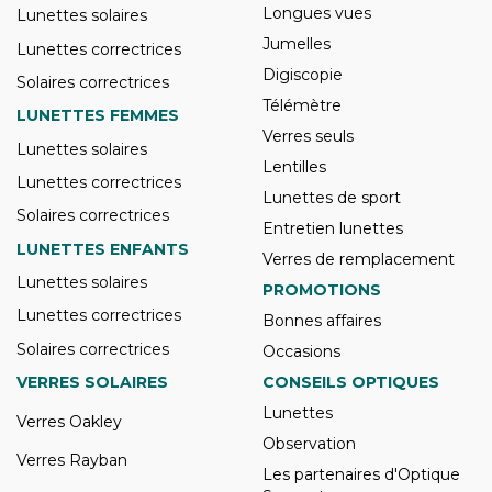
Longues vues
Lunettes solaires
Jumelles
Lunettes correctrices
Digiscopie
Solaires correctrices
Télémètre
LUNETTES FEMMES
Verres seuls
Lunettes solaires
Lentilles
Lunettes correctrices
Lunettes de sport
Solaires correctrices
Entretien lunettes
LUNETTES ENFANTS
Verres de remplacement
Lunettes solaires
PROMOTIONS
Lunettes correctrices
Bonnes affaires
Solaires correctrices
Occasions
VERRES SOLAIRES
CONSEILS OPTIQUES
Lunettes
Verres Oakley
Observation
Verres Rayban
Les partenaires d'Optique