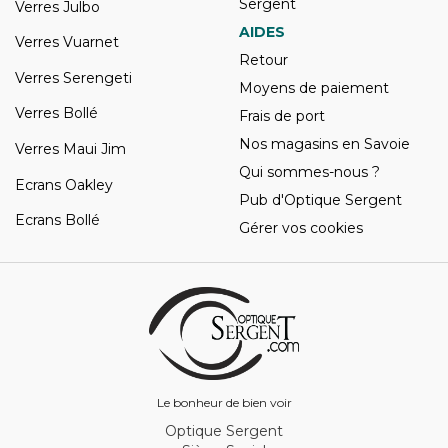
Sergent
Verres Julbo
AIDES
Verres Vuarnet
Retour
Verres Serengeti
Moyens de paiement
Verres Bollé
Frais de port
Nos magasins en Savoie
Verres Maui Jim
Qui sommes-nous ?
Ecrans Oakley
Pub d'Optique Sergent
Ecrans Bollé
Gérer vos cookies
Le bonheur de bien voir
Optique Sergent