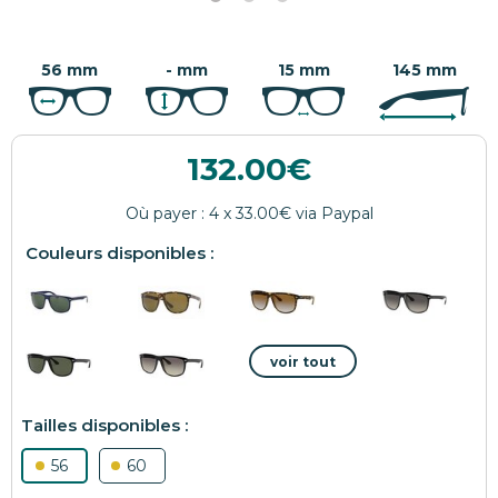
56 mm
- mm
15 mm
145 mm
132.00
56
60