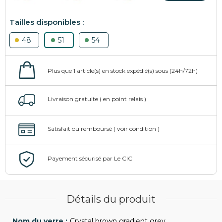
48
51
54
Détails du produit
Crystal brown gradient grey