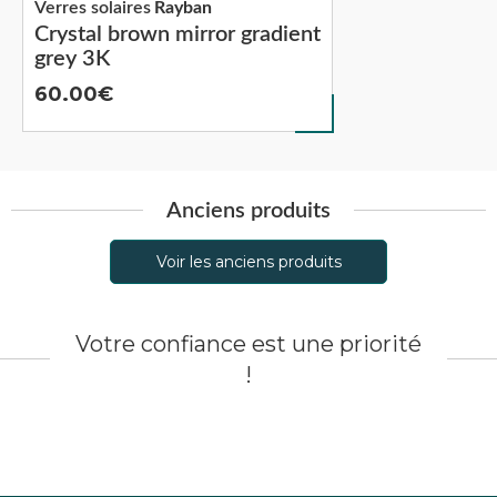
Verres solaires
Rayban
Crystal brown mirror gradient
grey 3K
60.00
Anciens produits
Voir les anciens produits
Votre confiance est une priorité
!