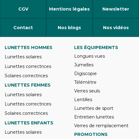
CGV
Mentions légales
Newsletter
Contact
Nos blogs
Nos vidéos
LUNETTES HOMMES
LES ÉQUIPEMENTS
Longues vues
Lunettes solaires
Jumelles
Lunettes correctrices
Digiscopie
Solaires correctrices
Télémètre
LUNETTES FEMMES
Verres seuls
Lunettes solaires
Lentilles
Lunettes correctrices
Lunettes de sport
Solaires correctrices
Entretien lunettes
LUNETTES ENFANTS
Verres de remplacement
Lunettes solaires
PROMOTIONS