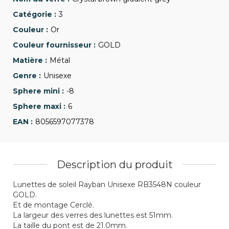
3
Or
GOLD
Métal
Unisexe
-8
6
8056597077378
Description du produit
Lunettes de soleil Rayban Unisexe RB3548N couleur
GOLD.
Et de montage Cerclé.
La largeur des verres des lunettes est 51mm.
La taille du pont est de 21.0mm.