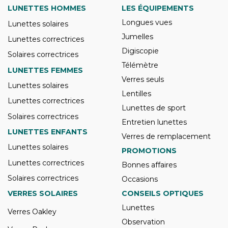
LUNETTES HOMMES
LES ÉQUIPEMENTS
Longues vues
Lunettes solaires
Jumelles
Lunettes correctrices
Digiscopie
Solaires correctrices
Télémètre
LUNETTES FEMMES
Verres seuls
Lunettes solaires
Lentilles
Lunettes correctrices
Lunettes de sport
Solaires correctrices
Entretien lunettes
LUNETTES ENFANTS
Verres de remplacement
Lunettes solaires
PROMOTIONS
Lunettes correctrices
Bonnes affaires
Solaires correctrices
Occasions
VERRES SOLAIRES
CONSEILS OPTIQUES
Lunettes
Verres Oakley
Observation