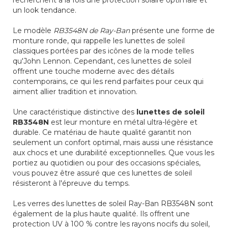
recherchent à la fois une protection solaire optimale et
un look tendance.
Le modèle
RB3548N de Ray-Ban
présente une forme de
monture ronde, qui rappelle les lunettes de soleil
classiques portées par des icônes de la mode telles
qu'John Lennon. Cependant, ces lunettes de soleil
offrent une touche moderne avec des détails
contemporains, ce qui les rend parfaites pour ceux qui
aiment allier tradition et innovation.
Une caractéristique distinctive des
lunettes de soleil
RB3548N
est leur monture en métal ultra-légère et
durable. Ce matériau de haute qualité garantit non
seulement un confort optimal, mais aussi une résistance
aux chocs et une durabilité exceptionnelles. Que vous les
portiez au quotidien ou pour des occasions spéciales,
vous pouvez être assuré que ces lunettes de soleil
résisteront à l'épreuve du temps.
Les verres des lunettes de soleil Ray-Ban RB3548N sont
également de la plus haute qualité. Ils offrent une
protection UV à 100 % contre les rayons nocifs du soleil,