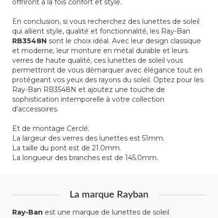
offriront à la fois confort et style.
En conclusion, si vous recherchez des lunettes de soleil
qui allient style, qualité et fonctionnalité, les Ray-Ban
RB3548N
sont le choix idéal. Avec leur design classique
et moderne, leur monture en métal durable et leurs
verres de haute qualité, ces lunettes de soleil vous
permettront de vous démarquer avec élégance tout en
protégeant vos yeux des rayons du soleil. Optez pour les
Ray-Ban RB3548N et ajoutez une touche de
sophistication intemporelle à votre collection
d'accessoires.
Et de montage Cerclé.
La largeur des verres des lunettes est 51mm.
La taille du pont est de 21.0mm.
La longueur des branches est de 145.0mm.
La marque Rayban
Ray-Ban
est une marque de lunettes de soleil