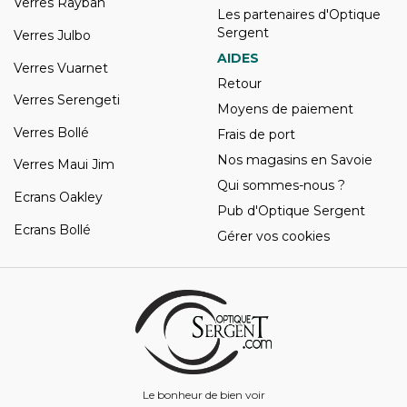
Verres Rayban
Les partenaires d'Optique
Sergent
Verres Julbo
AIDES
Verres Vuarnet
Retour
Verres Serengeti
Moyens de paiement
Verres Bollé
Frais de port
Nos magasins en Savoie
Verres Maui Jim
Qui sommes-nous ?
Ecrans Oakley
Pub d'Optique Sergent
Ecrans Bollé
Gérer vos cookies
Le bonheur de bien voir