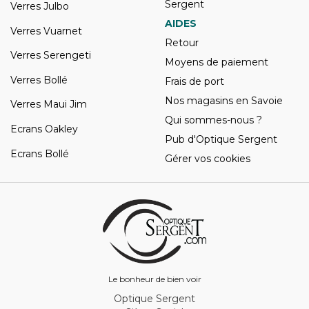
Sergent
Verres Julbo
AIDES
Verres Vuarnet
Retour
Verres Serengeti
Moyens de paiement
Verres Bollé
Frais de port
Nos magasins en Savoie
Verres Maui Jim
Qui sommes-nous ?
Ecrans Oakley
Pub d'Optique Sergent
Ecrans Bollé
Gérer vos cookies
Le bonheur de bien voir
Optique Sergent