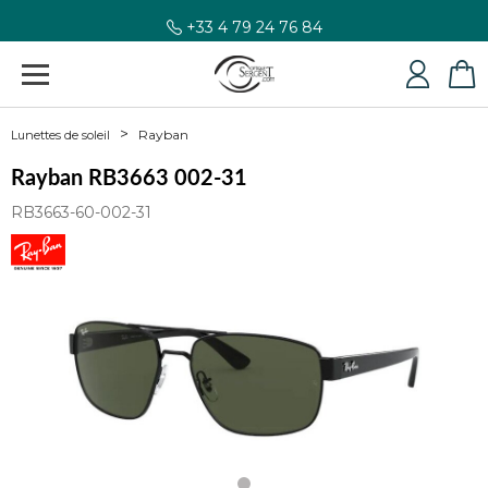
+33 4 79 24 76 84
Rayban
Lunettes de soleil
Rayban RB3663 002-31
RB3663-60-002-31