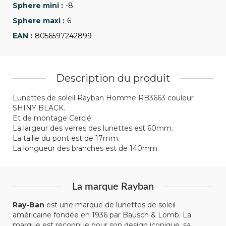
-8
6
8056597242899
Description du produit
Lunettes de soleil Rayban Homme RB3663 couleur
SHINY BLACK.
Et de montage Cerclé.
La largeur des verres des lunettes est 60mm.
La taille du pont est de 17mm.
La longueur des branches est de 140mm.
La marque Rayban
Ray-Ban
est une marque de lunettes de soleil
américaine fondée en 1936 par Bausch & Lomb. La
marque est reconnue pour son design iconique, sa