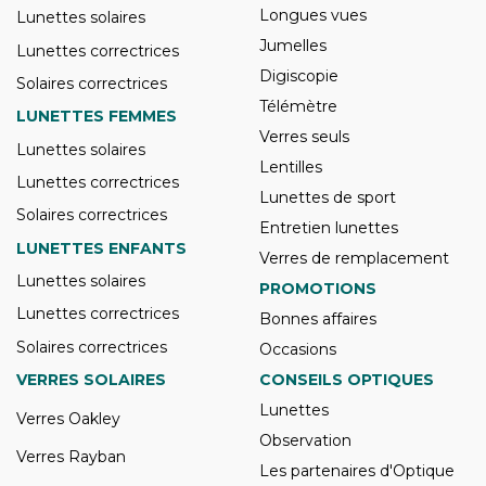
Longues vues
Lunettes solaires
Jumelles
Lunettes correctrices
Digiscopie
Solaires correctrices
Télémètre
LUNETTES FEMMES
Verres seuls
Lunettes solaires
Lentilles
Lunettes correctrices
Lunettes de sport
Solaires correctrices
Entretien lunettes
LUNETTES ENFANTS
Verres de remplacement
Lunettes solaires
PROMOTIONS
Lunettes correctrices
Bonnes affaires
Solaires correctrices
Occasions
VERRES SOLAIRES
CONSEILS OPTIQUES
Lunettes
Verres Oakley
Observation
Verres Rayban
Les partenaires d'Optique