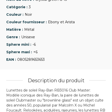
3
Noir
Ebony et Arista
Métal
Unisexe
-6
+6
0805289653653
Description du produit
Lunettes de soleil Ray-Ban RB3016 Club Master:
Modèle iconique des Ray-Ban, la paire de lunettes de
soleil Clubmaster ou "brownline glass" est un objet culte
des années 50, popularisé par Malcolm X ou Michel
Foucault. Relookées, acidulées, rajeunies, les lunettes RB