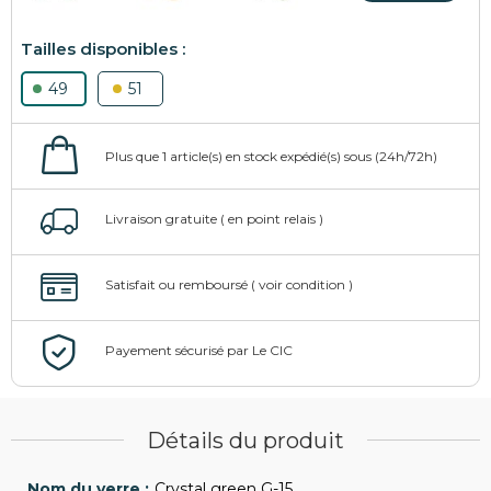
49
51
Détails du produit
Crystal green G-15