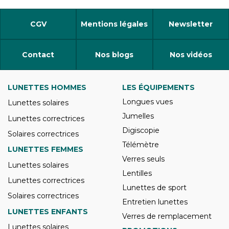
CGV
Mentions légales
Newsletter
Contact
Nos blogs
Nos vidéos
LUNETTES HOMMES
LES ÉQUIPEMENTS
Longues vues
Lunettes solaires
Jumelles
Lunettes correctrices
Digiscopie
Solaires correctrices
Télémètre
LUNETTES FEMMES
Verres seuls
Lunettes solaires
Lentilles
Lunettes correctrices
Lunettes de sport
Solaires correctrices
Entretien lunettes
LUNETTES ENFANTS
Verres de remplacement
Lunettes solaires