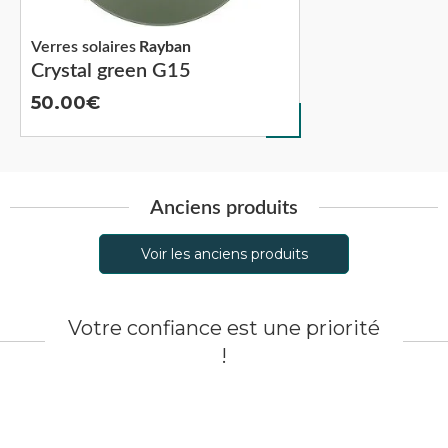
Verres solaires
Rayban
Crystal green G15
50.00
Anciens produits
Voir les anciens produits
Votre confiance est une priorité
!