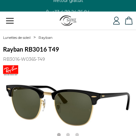
+33 4 79 24 76 84
Rayban
Lunettes de soleil
Rayban RB3016 T49
RB3016-W0365-T49