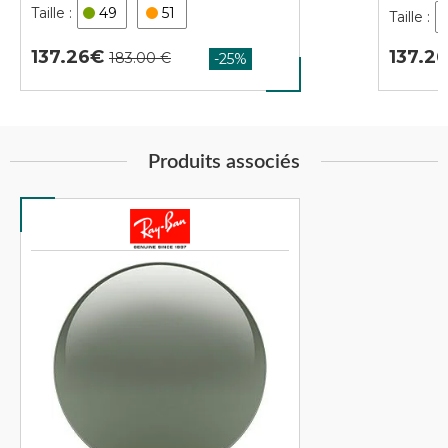
49
51
137.26
137.2
Produits associés