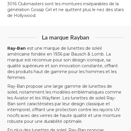
3016 Clubmasters sont les montures inséparables de la
génération Gossip Girl et ne quittent plus le nez des stars
de Hollywood.
La marque Rayban
Ray-Ban
est une marque de lunettes de soleil
américaine fondée en 1936 par Bausch & Lomb. La
marque est reconnue pour son design iconique, sa
qualité supérieure et son innovation constante, offrant
des produits haut de gamme pour les hommes et les
femmes.
Ray-Ban propose une large gamme de lunettes de
soleil, notamment les modèles emblématiques comme
les Aviator et les Wayfarer. Les lunettes de soleil Ray-
Ban sont caractérisées par leur design classique et
intemporel, offrant une protection contre les rayons UV
nocifs avec des verres de haute qualité et une monture
robuste pour une durabilité optimale.
En plus des lunettes de soleil,
Ray-Ban
propose