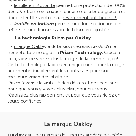
La
lentille en Plutonite
permet une protection de 100%
des UV et une évacuation parfaite de la buée grâce à sa
double lentille ventilée au
revêtement anti-buée F3
.
La
lentille en Iridium
permet une forte réduction des
reflets et une transmission de la lumière ajustée.
La technologie Prizm par Oakley
La
marque Oakley
a doté ses
masques de ski
d'une
nouvelle technologie : la
Prizm Technology
. Grâce à
cela, vous ne verrez plus la neige de la même façon!
Cette technologie fabriquée uniquement pour la neige
augmente durablement les
contrastes
pour une
meilleure vision des obstacles
.
Prizm favorise la
visibilité des détails et des contours
pour que vous y voyez plus clair, pour que vous
réagissiez plus rapidement et pour que vous ridiez en
toute confiance.
La marque Oakley
Oakley
est une marque de lunettes américaine créée