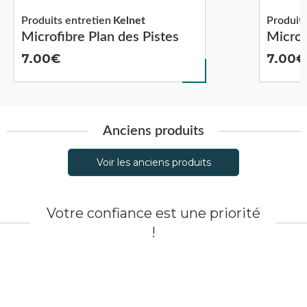
Produits entretien
Kelnet
Produits
Microfibre Plan des Pistes
Microf
7.00
7.00
Anciens produits
Voir les anciens produits
Votre confiance est une priorité
!