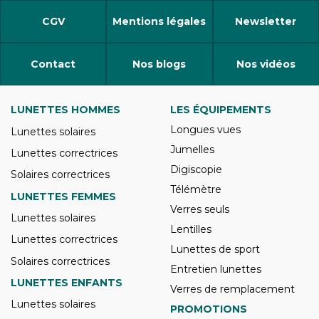
CGV
Mentions légales
Newsletter
Contact
Nos blogs
Nos vidéos
LUNETTES HOMMES
LES ÉQUIPEMENTS
Longues vues
Lunettes solaires
Jumelles
Lunettes correctrices
Digiscopie
Solaires correctrices
Télémètre
LUNETTES FEMMES
Verres seuls
Lunettes solaires
Lentilles
Lunettes correctrices
Lunettes de sport
Solaires correctrices
Entretien lunettes
LUNETTES ENFANTS
Verres de remplacement
Lunettes solaires
PROMOTIONS