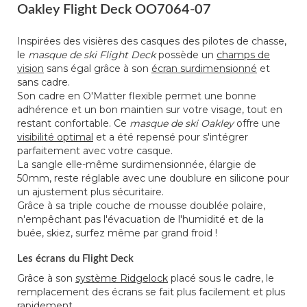
Oakley Flight Deck OO7064-07
Inspirées des visières des casques des pilotes de chasse,
le
masque de ski Flight Deck
possède un
champs de
vision
sans égal grâce à son
écran surdimensionné
et
sans cadre.
Son cadre en O'Matter flexible permet une bonne
adhérence et un bon maintien sur votre visage, tout en
restant confortable. Ce
masque de ski Oakley
offre une
visibilité optimal
et a été repensé pour s'intégrer
parfaitement avec votre casque.
La sangle elle-même surdimensionnée, élargie de
50mm, reste réglable avec une doublure en silicone pour
un ajustement plus sécuritaire.
Grâce à sa triple couche de mousse doublée polaire,
n'empêchant pas l'évacuation de l'humidité et de la
buée, skiez, surfez même par grand froid !
Les écrans du Flight Deck
Grâce à son
système Ridgelock
placé sous le cadre, le
remplacement des écrans se fait plus facilement et plus
rapidement.