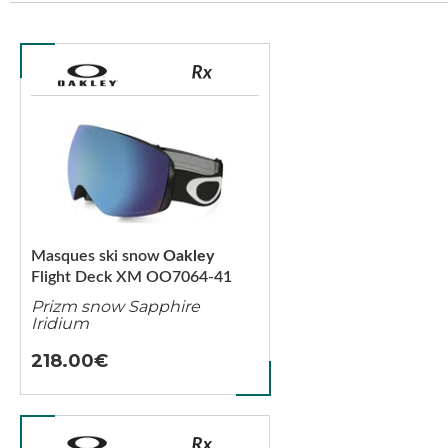
Masques ski snow
Oakley
Flight Deck XM OO7064-41
Prizm snow Sapphire
Iridium
218.00