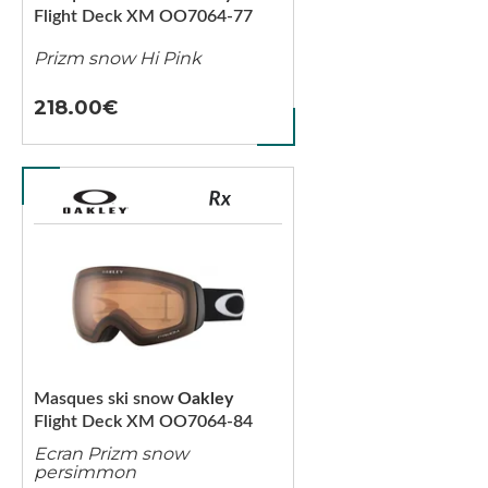
Flight Deck XM OO7064-77
Prizm snow Hi Pink
218.00
Masques ski snow
Oakley
Flight Deck XM OO7064-84
Ecran Prizm snow
persimmon