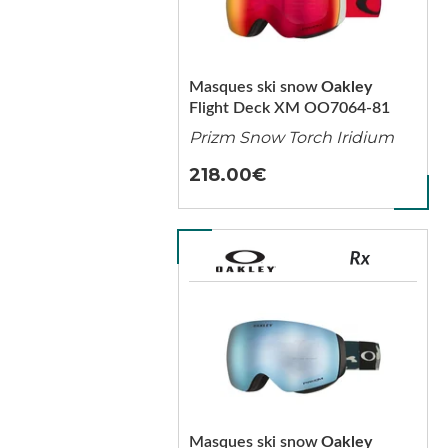
Masques ski snow
Oakley
Flight Deck XM OO7064-81
Prizm Snow Torch Iridium
218.00
Masques ski snow
Oakley