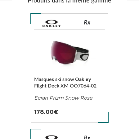
Produits dans la même gamme
Masques ski snow
Oakley
Flight Deck XM OO7064-02
Ecran Prizm Snow Rose
178.00