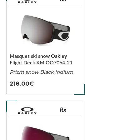
Masques ski snow
Oakley
Flight Deck XM OO7064-21
Prizm snow Black Iridium
218.00