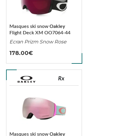
Masques ski snow
Oakley
Flight Deck XM OO7064-44
Ecran Prizm Snow Rose
178.00
Masques ski snow
Oakley