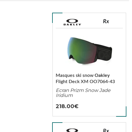
Masques ski snow
Oakley
Flight Deck XM OO7064-43
Ecran Prizm Snow Jade
Iridium
218.00