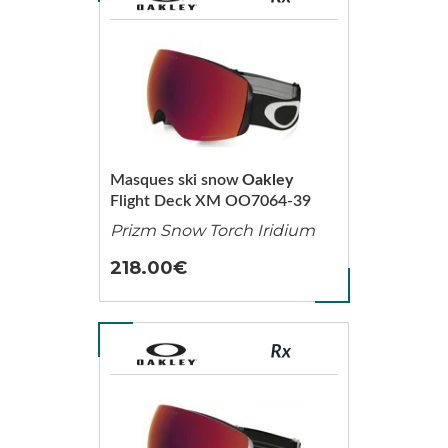
Masques ski snow
Oakley
Flight Deck XM OO7064-39
Prizm Snow Torch Iridium
218.00