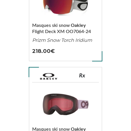
Masques ski snow
Oakley
Flight Deck XM OO7064-24
Prizm Snow Torch Iridium
218.00
Masques ski snow
Oakley