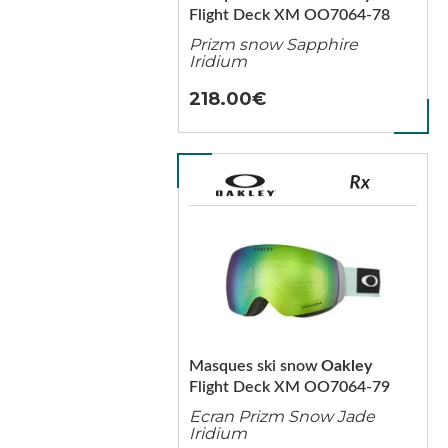
Flight Deck XM OO7064-78
Prizm snow Sapphire
Iridium
218.00
Masques ski snow
Oakley
Flight Deck XM OO7064-79
Ecran Prizm Snow Jade
Iridium