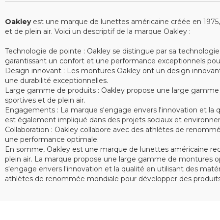
Oakley
est une marque de lunettes américaine créée en 1975, sp
et de plein air. Voici un descriptif de la marque Oakley :
Technologie de pointe : Oakley se distingue par sa technologie
garantissant un confort et une performance exceptionnels pour le
Design innovant : Les montures Oakley ont un design innovant e
une durabilité exceptionnelles.
Large gamme de produits : Oakley propose une large gamme de 
sportives et de plein air.
Engagements : La marque s'engage envers l'innovation et la qu
est également impliqué dans des projets sociaux et environne
Collaboration : Oakley collabore avec des athlètes de renommé
une performance optimale.
En somme, Oakley est une marque de lunettes américaine recon
plein air. La marque propose une large gamme de montures opt
s'engage envers l'innovation et la qualité en utilisant des ma
athlètes de renommée mondiale pour développer des produits 