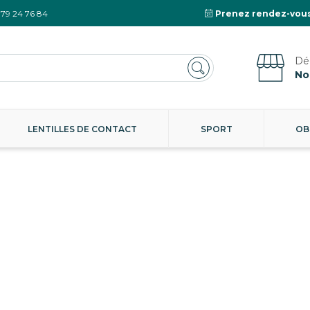
 79 24 76 84
Prenez rendez-vous
No
LENTILLES DE CONTACT
SPORT
OB