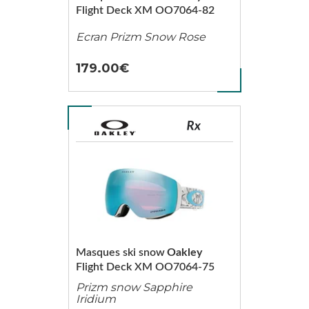
Flight Deck XM OO7064-82
Ecran Prizm Snow Rose
179.00
Masques ski snow
Oakley
Flight Deck XM OO7064-75
Prizm snow Sapphire
Iridium