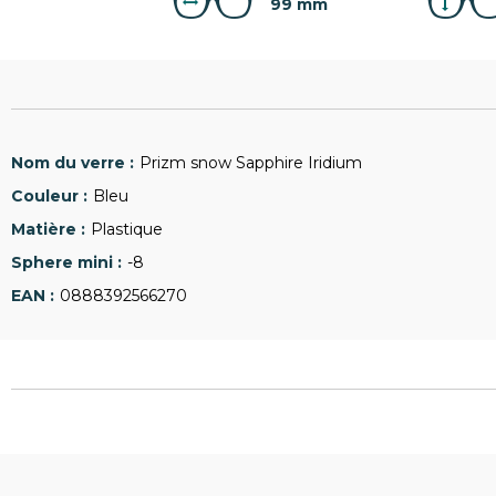
99 mm
Prizm snow Sapphire Iridium
Bleu
Plastique
-8
0888392566270