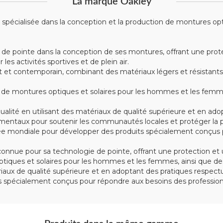
La marque Oakley
écialisée dans la conception et la production de montures optiqu
 de pointe dans la conception de ses montures, offrant une prote
s activités sportives et de plein air.
t contemporain, combinant des matériaux légers et résistants tel
montures optiques et solaires pour les hommes et les femmes, 
alité en utilisant des matériaux de qualité supérieure et en ad
mentaux pour soutenir les communautés locales et protéger la p
e mondiale pour développer des produits spécialement conçus po
nue pour sa technologie de pointe, offrant une protection et u
iques et solaires pour les hommes et les femmes, ainsi que des
tériaux de qualité supérieure et en adoptant des pratiques respe
spécialement conçus pour répondre aux besoins des professionn