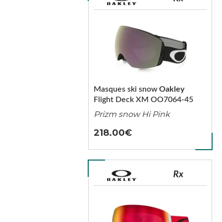
Masques ski snow
Oakley
Flight Deck XM OO7064-45
Prizm snow Hi Pink
218.00