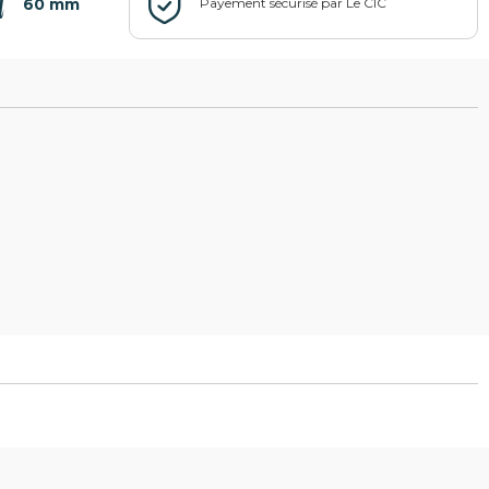
60 mm