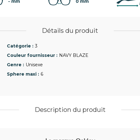
- mm
0 mm
Détails du produit
3
NAVY BLAZE
Unisexe
6
Description du produit