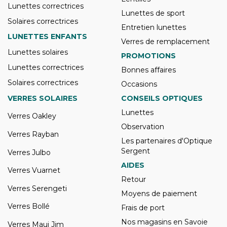
Lunettes correctrices
Lunettes de sport
Solaires correctrices
Entretien lunettes
LUNETTES ENFANTS
Verres de remplacement
Lunettes solaires
PROMOTIONS
Lunettes correctrices
Bonnes affaires
Solaires correctrices
Occasions
VERRES SOLAIRES
CONSEILS OPTIQUES
Lunettes
Verres Oakley
Observation
Verres Rayban
Les partenaires d'Optique
Sergent
Verres Julbo
AIDES
Verres Vuarnet
Retour
Verres Serengeti
Moyens de paiement
Verres Bollé
Frais de port
Nos magasins en Savoie
Verres Maui Jim