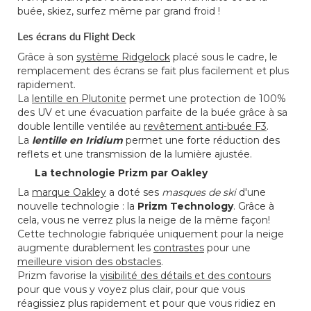
buée, skiez, surfez même par grand froid !
Les écrans du Flight Deck
Grâce à son
système Ridgelock
placé sous le cadre, le
remplacement des écrans se fait plus facilement et plus
rapidement.
La
lentille en Plutonite
permet une protection de 100%
des UV et une évacuation parfaite de la buée grâce à sa
double lentille ventilée au
revêtement anti-buée F3
.
La
lentille en Iridium
permet une forte réduction des
reflets et une transmission de la lumière ajustée.
La technologie Prizm par Oakley
La
marque Oakley
a doté ses
masques de ski
d'une
nouvelle technologie : la
Prizm Technology
. Grâce à
cela, vous ne verrez plus la neige de la même façon!
Cette technologie fabriquée uniquement pour la neige
augmente durablement les
contrastes
pour une
meilleure vision des obstacles
.
Prizm favorise la
visibilité des détails et des contours
pour que vous y voyez plus clair, pour que vous
réagissiez plus rapidement et pour que vous ridiez en