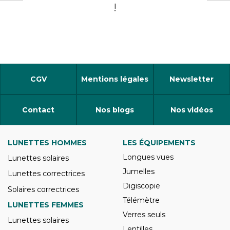
!
CGV
Mentions légales
Newsletter
Contact
Nos blogs
Nos vidéos
LUNETTES HOMMES
LES ÉQUIPEMENTS
Longues vues
Lunettes solaires
Jumelles
Lunettes correctrices
Digiscopie
Solaires correctrices
Télémètre
LUNETTES FEMMES
Verres seuls
Lunettes solaires
Lentilles