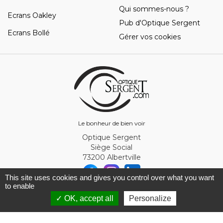
Qui sommes-nous ?
Ecrans Oakley
Pub d'Optique Sergent
Ecrans Bollé
Gérer vos cookies
Le bonheur de bien voir
Optique Sergent
Siège Social
73200 Albertville
This site uses cookies and gives you control over what you want
to enable
© Optique Sergent 2026 - SIRET 32993919300010
✓ OK, accept all
Personalize