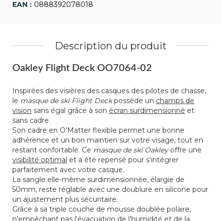
0888392078018
Description du produit
Oakley Flight Deck OO7064-02
Inspirées des visières des casques des pilotes de chasse,
le
masque de ski Flight Deck
possède un
champs de
vision
sans égal grâce à son
écran surdimensionné
et
sans cadre.
Son cadre en O'Matter flexible permet une bonne
adhérence et un bon maintien sur votre visage, tout en
restant confortable. Ce
masque de ski Oakley
offre une
visibilité optimal
et a été repensé pour s'intégrer
parfaitement avec votre casque.
La sangle elle-même surdimensionnée, élargie de
50mm, reste réglable avec une doublure en silicone pour
un ajustement plus sécuritaire.
Grâce à sa triple couche de mousse doublée polaire,
n'empêchant pas l'évacuation de l'humidité et de la