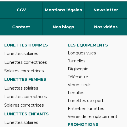
CGV
Mentions légales
Newsletter
Contact
Nos blogs
Nos vidéos
LUNETTES HOMMES
LES ÉQUIPEMENTS
Longues vues
Lunettes solaires
Jumelles
Lunettes correctrices
Digiscopie
Solaires correctrices
Télémètre
LUNETTES FEMMES
Verres seuls
Lunettes solaires
Lentilles
Lunettes correctrices
Lunettes de sport
Solaires correctrices
Entretien lunettes
LUNETTES ENFANTS
Verres de remplacement
Lunettes solaires
PROMOTIONS