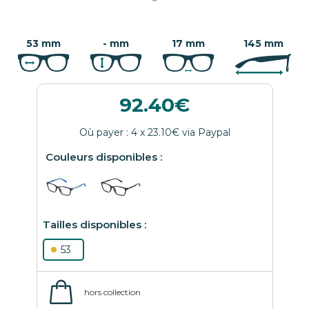
53 mm
- mm
17 mm
145 mm
92.40
53