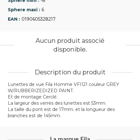
-8
6
0190605328217
Aucun produit associé
disponible.
Description du produit
Lunettes de vue Fila Homme VFI121 couleur GREY
W/RUBBERIZEDIZED PAINT.
Et de montage Cerclé.
La largeur des verres des lunettes est 53mm.
La taille du pont est de 17mm. et la longueur des
branches est de 145mm.
La marque Fila