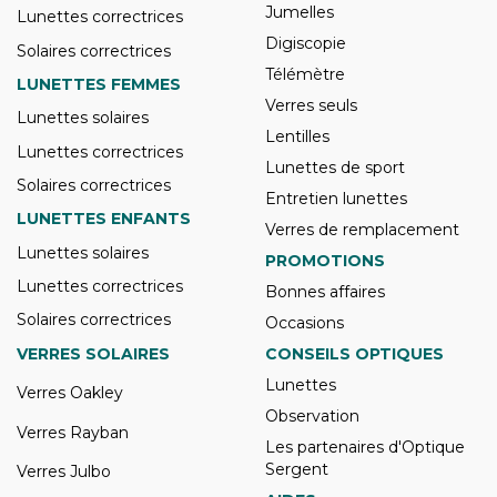
Jumelles
Lunettes correctrices
Digiscopie
Solaires correctrices
Télémètre
LUNETTES FEMMES
Verres seuls
Lunettes solaires
Lentilles
Lunettes correctrices
Lunettes de sport
Solaires correctrices
Entretien lunettes
LUNETTES ENFANTS
Verres de remplacement
Lunettes solaires
PROMOTIONS
Lunettes correctrices
Bonnes affaires
Solaires correctrices
Occasions
VERRES SOLAIRES
CONSEILS OPTIQUES
Lunettes
Verres Oakley
Observation
Verres Rayban
Les partenaires d'Optique
Sergent
Verres Julbo