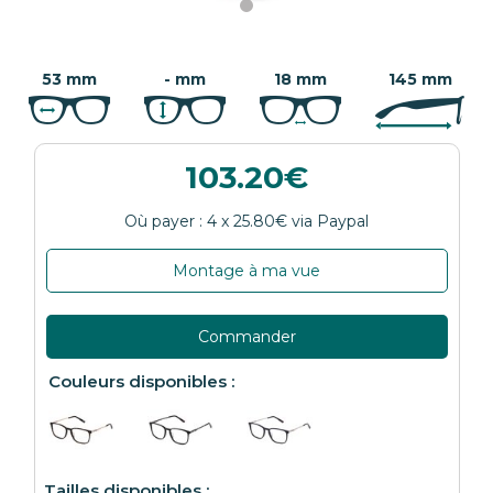
53 mm
- mm
18 mm
145 mm
103.20
Montage à ma vue
Commander