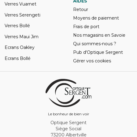
AIDES
Verres Vuarnet
Retour
Verres Serengeti
Moyens de paiement
Verres Bollé
Frais de port
Nos magasins en Savoie
Verres Maui Jim
Qui sommes-nous ?
Ecrans Oakley
Pub d'Optique Sergent
Ecrans Bollé
Gérer vos cookies
Le bonheur de bien voir
Optique Sergent
Siège Social
73200 Albertville