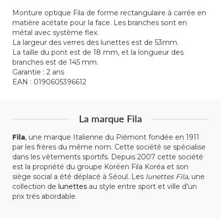
Monture optique Fila de forme rectangulaire à carrée en
matière acétate pour la face. Les branches sont en
métal avec système flex.
La largeur des verres des lunettes est de 53mm.
La taille du pont est de 18 mm, et la longueur des
branches est de 145 mm.
Garantie : 2 ans
EAN : 0190605396612
La marque Fila
Fila
, une marque Italienne du Piémont fondée en 1911
par les frères du même nom. Cette société se spécialise
dans les vêtements sportifs. Depuis 2007 cette société
est la propriété du groupe Koréen Fila Koréa et son
siège social a été déplacé à Séoul. Les
lunettes Fila
, une
collection de
lunettes
au style entre sport et ville d'un
prix trés abordable.