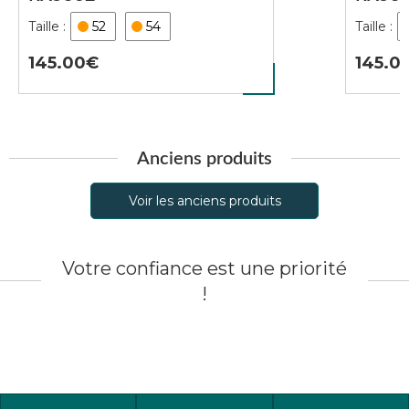
52
54
145.00
145.0
Anciens produits
Voir les anciens produits
Votre confiance est une priorité
!