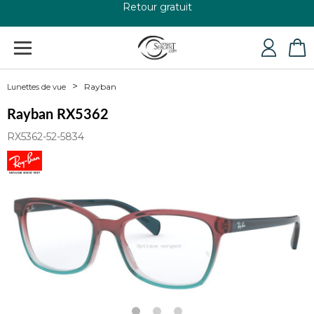
+33 4 79 24 76 84
Rayban
Lunettes de vue
Rayban RX5362
RX5362-52-5834