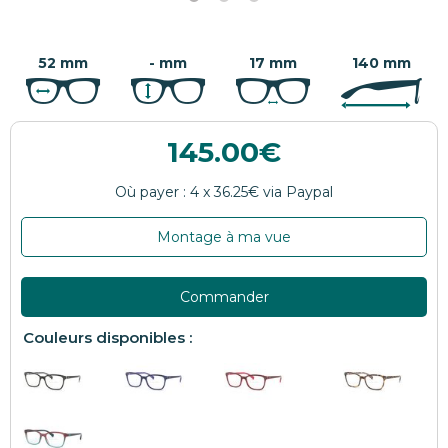
52 mm
- mm
17 mm
140 mm
145.00
Montage à ma vue
Commander