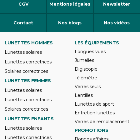
CGV
Mentions légales
Newsletter
Contact
Nos blogs
Nos vidéos
LUNETTES HOMMES
LES ÉQUIPEMENTS
Longues vues
Lunettes solaires
Jumelles
Lunettes correctrices
Digiscopie
Solaires correctrices
Télémètre
LUNETTES FEMMES
Verres seuls
Lunettes solaires
Lentilles
Lunettes correctrices
Lunettes de sport
Solaires correctrices
Entretien lunettes
LUNETTES ENFANTS
Verres de remplacement
Lunettes solaires
PROMOTIONS
Lunettes correctrices
Bonnes affaires