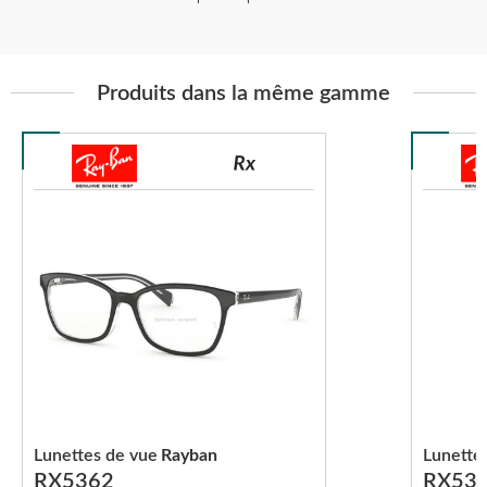
Produits dans la même gamme
Lunettes de vue
Rayban
Lunette
RX5362
RX53