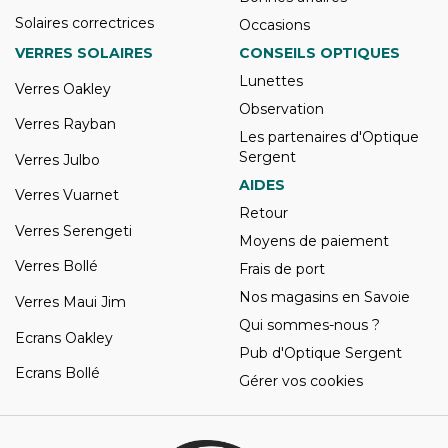
Solaires correctrices
Occasions
VERRES SOLAIRES
CONSEILS OPTIQUES
Lunettes
Verres Oakley
Observation
Verres Rayban
Les partenaires d'Optique
Sergent
Verres Julbo
AIDES
Verres Vuarnet
Retour
Verres Serengeti
Moyens de paiement
Verres Bollé
Frais de port
Nos magasins en Savoie
Verres Maui Jim
Qui sommes-nous ?
Ecrans Oakley
Pub d'Optique Sergent
Ecrans Bollé
Gérer vos cookies