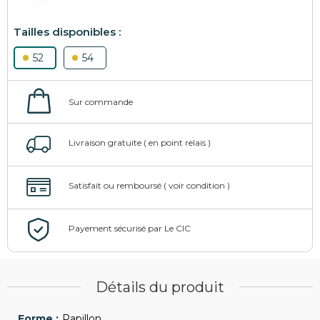
52
54
Détails du produit
Papillon