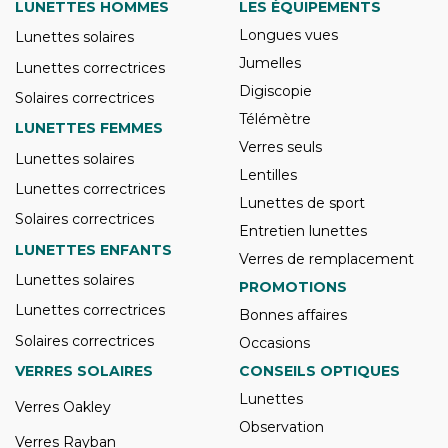
LUNETTES HOMMES
LES ÉQUIPEMENTS
Longues vues
Lunettes solaires
Jumelles
Lunettes correctrices
Digiscopie
Solaires correctrices
Télémètre
LUNETTES FEMMES
Verres seuls
Lunettes solaires
Lentilles
Lunettes correctrices
Lunettes de sport
Solaires correctrices
Entretien lunettes
LUNETTES ENFANTS
Verres de remplacement
Lunettes solaires
PROMOTIONS
Lunettes correctrices
Bonnes affaires
Solaires correctrices
Occasions
VERRES SOLAIRES
CONSEILS OPTIQUES
Lunettes
Verres Oakley
Observation
Verres Rayban