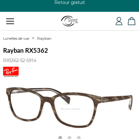
+33 4 79 24 76 84
Rayban
Lunettes de vue
Rayban RX5362
RX5362-52-5914