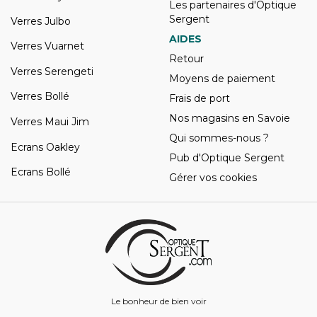
Les partenaires d'Optique
Sergent
Verres Julbo
AIDES
Verres Vuarnet
Retour
Verres Serengeti
Moyens de paiement
Verres Bollé
Frais de port
Nos magasins en Savoie
Verres Maui Jim
Qui sommes-nous ?
Ecrans Oakley
Pub d'Optique Sergent
Ecrans Bollé
Gérer vos cookies
Le bonheur de bien voir