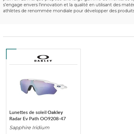
s'engage envers l'innovation et la qualité en utilisant des ma
athlètes de renommée mondiale pour développer des produits 
Lunettes de soleil
Oakley
Radar Ev Path OO9208-47
Sapphire Iridium