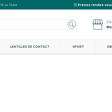
 79 24 76 84
Prenez rendez-vous
No
LENTILLES DE CONTACT
SPORT
OB