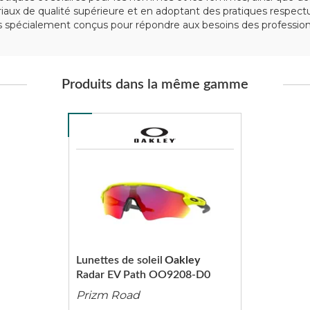
tériaux de qualité supérieure et en adoptant des pratiques respe
spécialement conçus pour répondre aux besoins des professionn
Produits dans la même gamme
Lunettes de soleil
Oakley
Radar EV Path OO9208-D0
Prizm Road