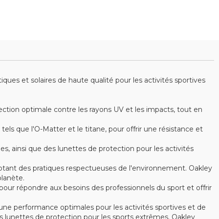
es et solaires de haute qualité pour les activités sportives
ction optimale contre les rayons UV et les impacts, tout en
s que l'O-Matter et le titane, pour offrir une résistance et
ainsi que des lunettes de protection pour les activités
optant des pratiques respectueuses de l'environnement. Oakley
lanète.
ur répondre aux besoins des professionnels du sport et offrir
ne performance optimales pour les activités sportives et de
 lunettes de protection pour les sports extrêmes. Oakley