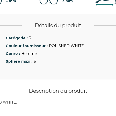
- mm
3 mm
Détails du produit
3
POLISHED WHITE
Homme
6
Description du produit
ED WHITE.