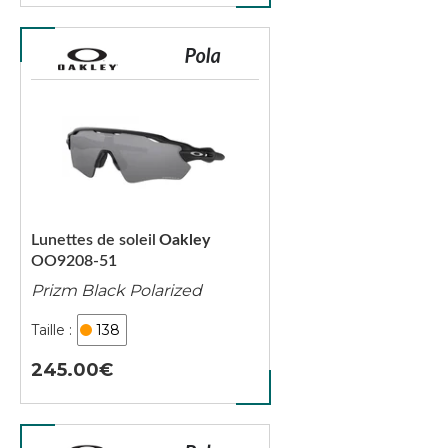
Lunettes de soleil
Oakley
OO9208-51
Prizm Black Polarized
138
245.00