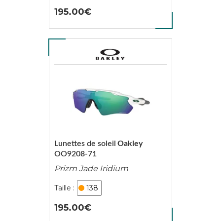
195.00
Lunettes de soleil
Oakley
OO9208-71
Prizm Jade Iridium
138
195.00