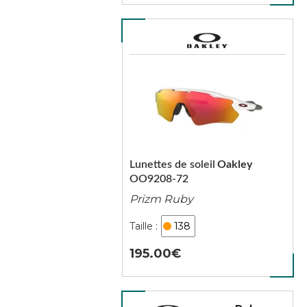
Lunettes de soleil
Oakley
OO9208-72
Prizm Ruby
138
195.00