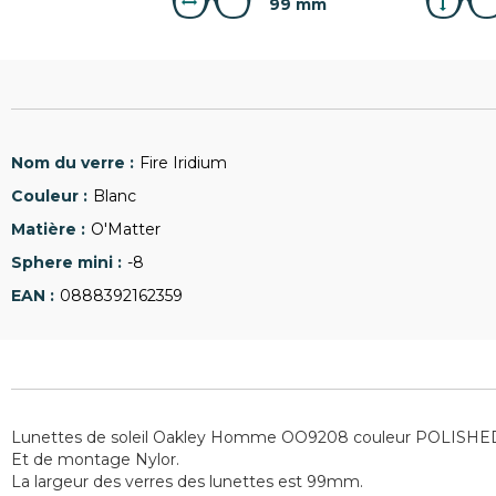
99 mm
Fire Iridium
Blanc
O'Matter
-8
0888392162359
Lunettes de soleil Oakley Homme OO9208 couleur POLISH
Et de montage Nylor.
La largeur des verres des lunettes est 99mm.