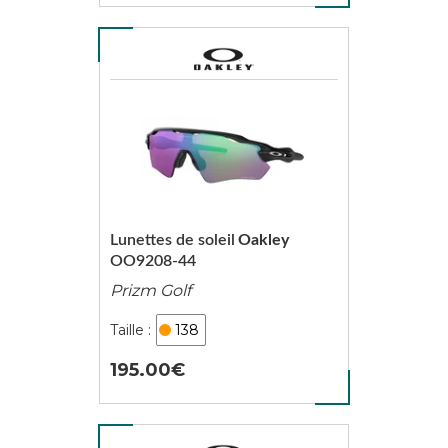
Lunettes de soleil
Oakley
OO9208-44
Prizm Golf
138
195.00