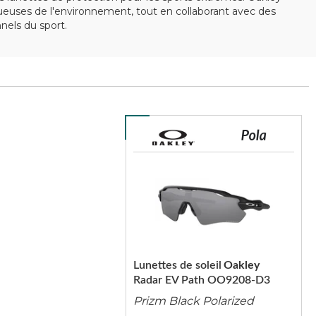
ctueuses de l'environnement, tout en collaborant avec des
els du sport.
Lunettes de soleil
Oakley
Radar EV Path OO9208-D3
Prizm Black Polarized