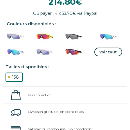
214.80
138