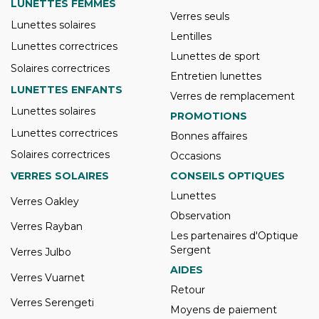
LUNETTES FEMMES
Verres seuls
Lunettes solaires
Lentilles
Lunettes correctrices
Lunettes de sport
Solaires correctrices
Entretien lunettes
LUNETTES ENFANTS
Verres de remplacement
Lunettes solaires
PROMOTIONS
Lunettes correctrices
Bonnes affaires
Solaires correctrices
Occasions
VERRES SOLAIRES
CONSEILS OPTIQUES
Lunettes
Verres Oakley
Observation
Verres Rayban
Les partenaires d'Optique
Sergent
Verres Julbo
AIDES
Verres Vuarnet
Retour
Verres Serengeti
Moyens de paiement