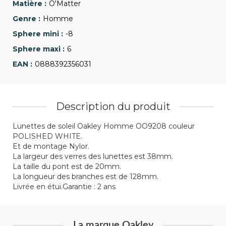
O'Matter
Homme
-8
6
0888392356031
Description du produit
Lunettes de soleil Oakley Homme OO9208 couleur
POLISHED WHITE.
Et de montage Nylor.
La largeur des verres des lunettes est 38mm.
La taille du pont est de 20mm.
La longueur des branches est de 128mm.
Livrée en étui.Garantie : 2 ans
La marque Oakley