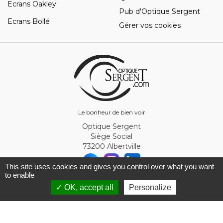
Ecrans Oakley
Pub d'Optique Sergent
Ecrans Bollé
Gérer vos cookies
Le bonheur de bien voir
Optique Sergent
Siège Social
73200 Albertville
This site uses cookies and gives you control over what you want
to enable
© Optique Sergent 2026 - SIRET 32993919300010
✓ OK, accept all
Personalize