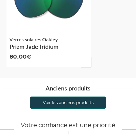
Verres solaires
Oakley
Prizm Jade Iridium
80.00
Anciens produits
Voir les anciens produits
Votre confiance est une priorité
!