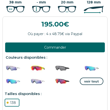
38 mm
- mm
20 mm
128 mm
195.00
Commander
138