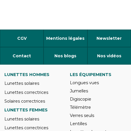
CGV
Mentions légales
Newsletter
Contact
Nos blogs
Nos vidéos
LUNETTES HOMMES
LES ÉQUIPEMENTS
Longues vues
Lunettes solaires
Jumelles
Lunettes correctrices
Digiscopie
Solaires correctrices
Télémètre
LUNETTES FEMMES
Verres seuls
Lunettes solaires
Lentilles
Lunettes correctrices