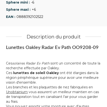
-6
+6
0888392102522
Description du produit
Lunettes Oakley Radar Ev Path OO9208-09
Ces
solaires Radar Ev Path
sont un concentré de toute la
recherche effectuée par Oakley.
Ces
lunettes de soleil Oakley
ont été élargies dans la
région périphérique supérieure pour avoir une meilleure
vision d'ensemble.
Les branches et les plaquettes de nez fabriquées en
Unobtainium
vous assurent un meilleur maintien en cas
de transpiration tout en canalisant l'air pour vous garder
au frais.
Vous pouvez assortir votre monture avec d'autres