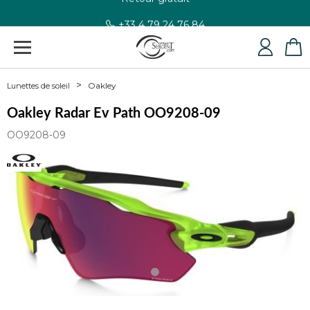
+33 4 79 24 76 84
Oakley
Lunettes de soleil
Oakley Radar Ev Path OO9208-09
OO9208-09