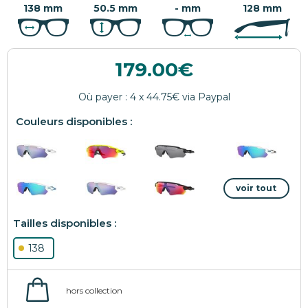
138 mm
50.5 mm
- mm
128 mm
179.00
138