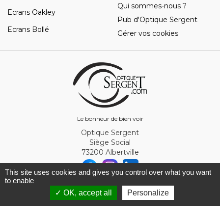
Qui sommes-nous ?
Ecrans Oakley
Pub d'Optique Sergent
Ecrans Bollé
Gérer vos cookies
Le bonheur de bien voir
Optique Sergent
Siège Social
73200 Albertville
This site uses cookies and gives you control over what you want
to enable
© Optique Sergent 2026 - SIRET 32993919300010
✓ OK, accept all
Personalize