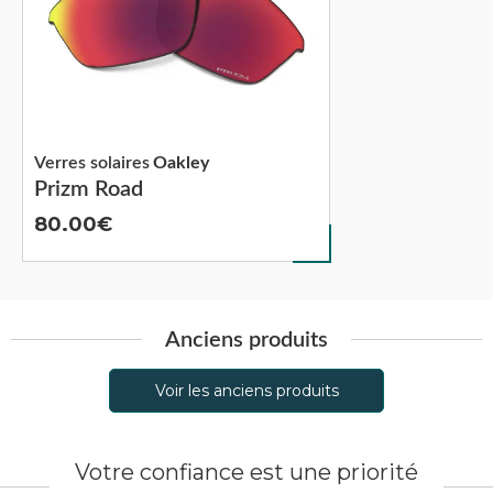
Verres solaires
Oakley
Prizm Road
80.00
Anciens produits
Voir les anciens produits
Votre confiance est une priorité