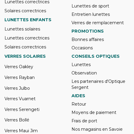
Lunettes correctrices
Lunettes de sport
Solaires correctrices
Entretien lunettes
LUNETTES ENFANTS
Verres de remplacement
Lunettes solaires
PROMOTIONS
Lunettes correctrices
Bonnes affaires
Solaires correctrices
Occasions
VERRES SOLAIRES
CONSEILS OPTIQUES
Lunettes
Verres Oakley
Observation
Verres Rayban
Les partenaires d'Optique
Sergent
Verres Julbo
AIDES
Verres Vuarnet
Retour
Verres Serengeti
Moyens de paiement
Verres Bollé
Frais de port
Nos magasins en Savoie
Verres Maui Jim