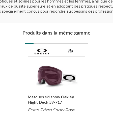
iques et solaires pour les hommes et les femmes, ainsi que des
tériaux de qualité supérieure et en adoptant des pratiques respe
spécialement conçus pour répondre aux besoins des professionn
Produits dans la même gamme
Masques ski snow
Oakley
Flight Deck 59-717
Ecran Prizm Snow Rose