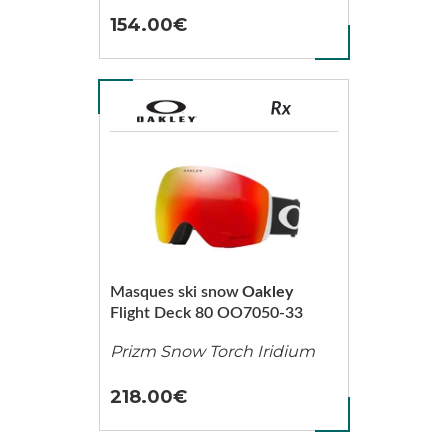
154.00
Masques ski snow
Oakley
Flight Deck 80 OO7050-33
Prizm Snow Torch Iridium
218.00