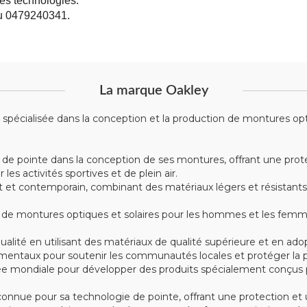
es technologies.
 au 0479240341.
La marque Oakley
écialisée dans la conception et la production de montures optiqu
 de pointe dans la conception de ses montures, offrant une prote
s activités sportives et de plein air.
t contemporain, combinant des matériaux légers et résistants tel
montures optiques et solaires pour les hommes et les femmes, 
alité en utilisant des matériaux de qualité supérieure et en ad
mentaux pour soutenir les communautés locales et protéger la p
e mondiale pour développer des produits spécialement conçus po
nue pour sa technologie de pointe, offrant une protection et u