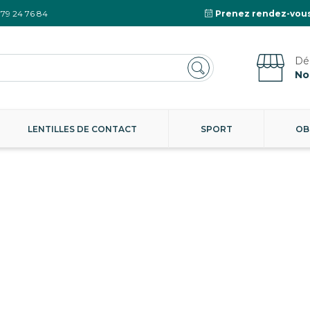
 79 24 76 84
Prenez rendez-vous
No
LENTILLES DE CONTACT
SPORT
OB