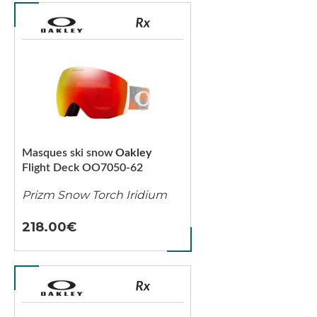
Masques ski snow
Oakley
Flight Deck OO7050-62
Prizm Snow Torch Iridium
218.00