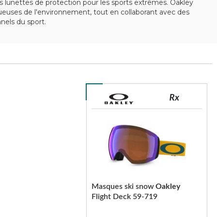
 lunettes de protection pour les sports extrêmes. Oakley
ctueuses de l'environnement, tout en collaborant avec des
els du sport.
Masques ski snow
Oakley
Flight Deck 59-719