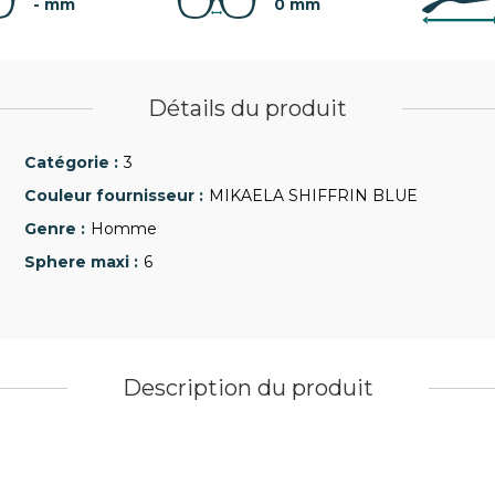
- mm
0 mm
Détails du produit
3
MIKAELA SHIFFRIN BLUE
Homme
6
Description du produit