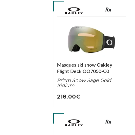
Masques ski snow
Oakley
Flight Deck OO7050-C0
Prizm Snow Sage Gold
Iridium
218.00