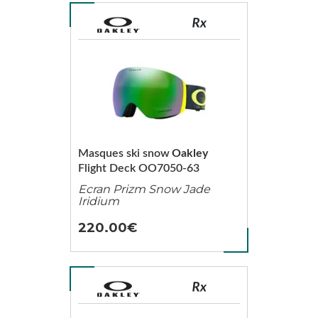
Masques ski snow
Oakley
Flight Deck OO7050-63
Ecran Prizm Snow Jade
Iridium
220.00