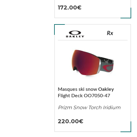
172.00
Masques ski snow
Oakley
Flight Deck OO7050-47
Prizm Snow Torch Iridium
220.00