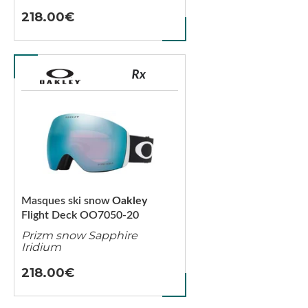
218.00
Masques ski snow
Oakley
Flight Deck OO7050-20
Prizm snow Sapphire
Iridium
218.00