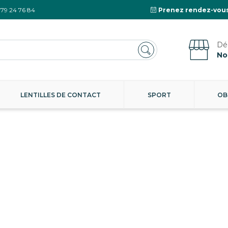
 79 24 76 84
Prenez rendez-vous
No
LENTILLES DE CONTACT
SPORT
OB