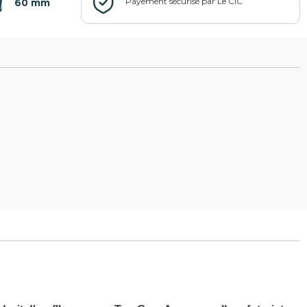
60 mm