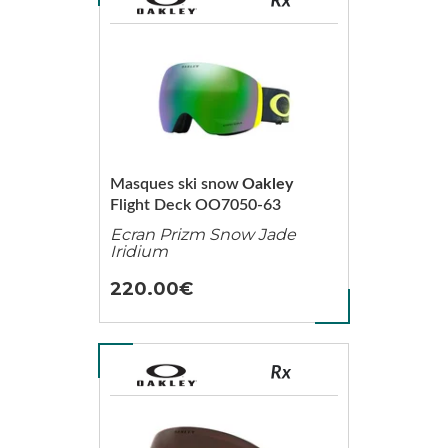
Masques ski snow
Oakley
Flight Deck OO7050-63
Ecran Prizm Snow Jade
Iridium
220.00