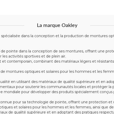
La marque Oakley
écialisée dans la conception et la production de montures optiqu
 de pointe dans la conception de ses montures, offrant une prote
s activités sportives et de plein air.
t contemporain, combinant des matériaux légers et résistants tel
montures optiques et solaires pour les hommes et les femmes, 
alité en utilisant des matériaux de qualité supérieure et en ad
mentaux pour soutenir les communautés locales et protéger la p
e mondiale pour développer des produits spécialement conçus po
nue pour sa technologie de pointe, offrant une protection et u
iques et solaires pour les hommes et les femmes, ainsi que des
tériaux de qualité supérieure et en adoptant des pratiques respe