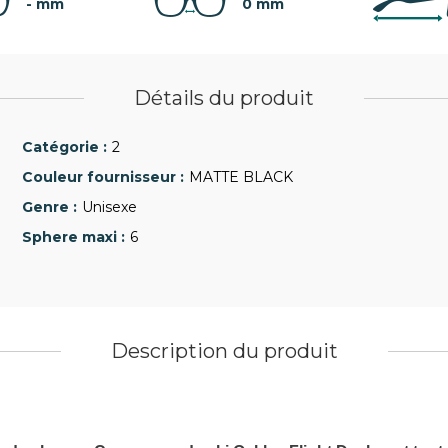
- mm
0 mm
Détails du produit
2
MATTE BLACK
Unisexe
6
Description du produit