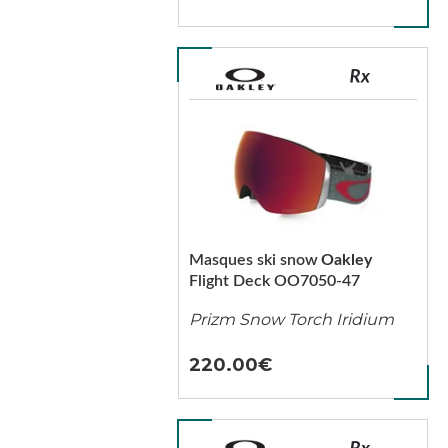
Masques ski snow
Oakley
Flight Deck OO7050-47
Prizm Snow Torch Iridium
220.00