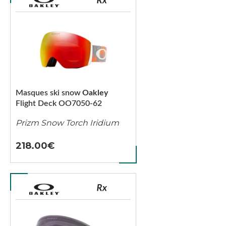
Masques ski snow
Oakley
Flight Deck OO7050-62
Prizm Snow Torch Iridium
218.00