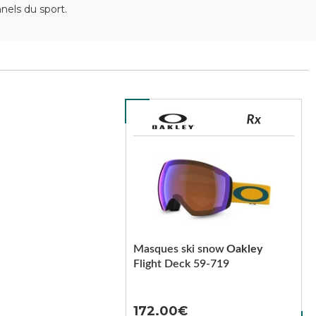
els du sport.
Masques ski snow
Oakley
Flight Deck 59-719
172.00