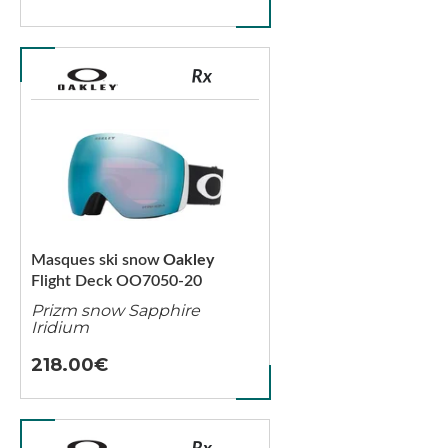
Masques ski snow
Oakley
Flight Deck OO7050-20
Prizm snow Sapphire
Iridium
218.00