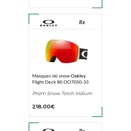
Masques ski snow
Oakley
Flight Deck 80 OO7050-33
Prizm Snow Torch Iridium
218.00