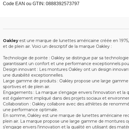
Code EAN ou GTIN: 0888392573797
Oakley
est une marque de lunettes américaine créée en 1975, sp
et de plein air. Voici un descriptif de la marque Oakley :
Technologie de pointe : Oakley se distingue par sa technologie
garantissant un confort et une performance exceptionnels pour le
Design innovant : Les montures Oakley ont un design innovant e
une durabilité exceptionnelles.
Large gamme de produits : Oakley propose une large gamme de 
sportives et de plein air.
Engagements : La marque s'engage envers l'innovation et la qu
est également impliqué dans des projets sociaux et environne
Collaboration : Oakley collabore avec des athlètes de renommé
une performance optimale.
En somme, Oakley est une marque de lunettes américaine recon
plein air. La marque propose une large gamme de montures opt
s'engage envers l'innovation et la qualité en utilisant des ma