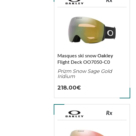
Masques ski snow
Oakley
Flight Deck OO7050-C0
Prizm Snow Sage Gold
Iridium
218.00