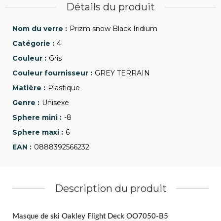
Détails du produit
Prizm snow Black Iridium
4
Gris
GREY TERRAIN
Plastique
Unisexe
-8
6
0888392566232
Description du produit
Masque de ski Oakley Flight Deck OO7050-B5