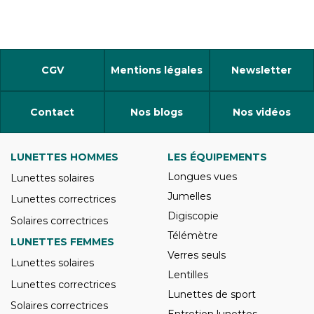
CGV
Mentions légales
Newsletter
Contact
Nos blogs
Nos vidéos
LUNETTES HOMMES
LES ÉQUIPEMENTS
Longues vues
Lunettes solaires
Jumelles
Lunettes correctrices
Digiscopie
Solaires correctrices
Télémètre
LUNETTES FEMMES
Verres seuls
Lunettes solaires
Lentilles
Lunettes correctrices
Lunettes de sport
Solaires correctrices
Entretien lunettes