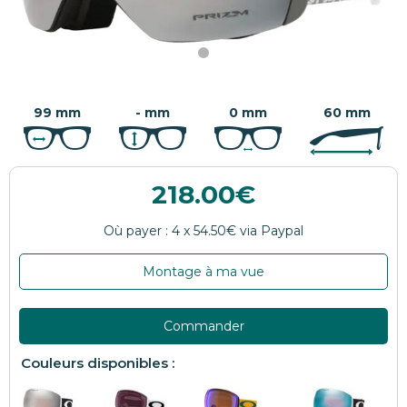
99 mm
- mm
0 mm
60 mm
218.00
Montage à ma vue
Commander