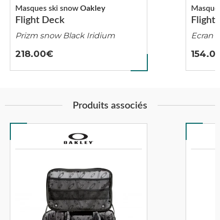
Masques ski snow
Oakley
Masques
Flight Deck
Flight
Prizm snow Black Iridium
Ecran 
218.00
154.0
Produits associés