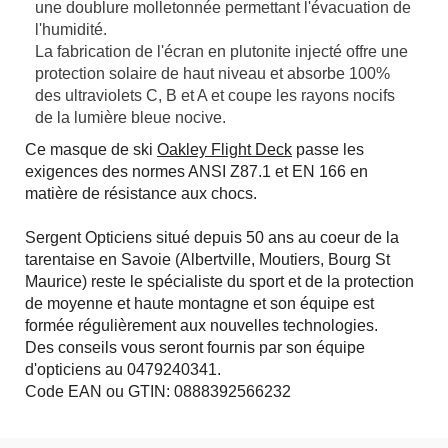
une doublure molletonnée permettant l'évacuation de
l'humidité.
La fabrication de l'écran en plutonite injecté offre une
protection solaire de haut niveau et absorbe 100%
des ultraviolets C, B et A et coupe les rayons nocifs
de la lumière bleue nocive.
Ce masque de ski
Oakley Flight Deck
passe les
exigences des normes ANSI Z87.1 et EN 166 en
matière de résistance aux chocs.
Sergent Opticiens situé depuis 50 ans au coeur de la
tarentaise en Savoie (Albertville, Moutiers, Bourg St
Maurice) reste le spécialiste du sport et de la protection
de moyenne et haute montagne et son équipe est
formée régulièrement aux nouvelles technologies.
Des conseils vous seront fournis par son équipe
d'opticiens au 0479240341.
Code EAN ou GTIN: 0888392566232