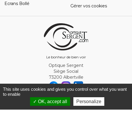
Ecrans Bollé
Gérer vos cookies
Le bonheur de bien voir
Optique Sergent
Siège Social
73200 Albertville
This site uses cookies and gives you control over what you want
to enable
© Optique Sergent 2026 - SIRET 32993919300010
✓ OK, accept all
Personalize