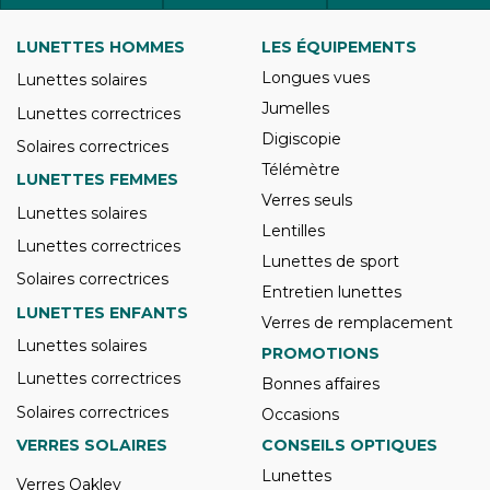
LUNETTES HOMMES
LES ÉQUIPEMENTS
Longues vues
Lunettes solaires
Jumelles
Lunettes correctrices
Digiscopie
Solaires correctrices
Télémètre
LUNETTES FEMMES
Verres seuls
Lunettes solaires
Lentilles
Lunettes correctrices
Lunettes de sport
Solaires correctrices
Entretien lunettes
LUNETTES ENFANTS
Verres de remplacement
Lunettes solaires
PROMOTIONS
Lunettes correctrices
Bonnes affaires
Solaires correctrices
Occasions
VERRES SOLAIRES
CONSEILS OPTIQUES
Lunettes
Verres Oakley