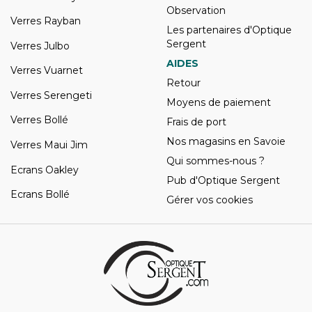
Observation
Verres Rayban
Les partenaires d'Optique
Sergent
Verres Julbo
AIDES
Verres Vuarnet
Retour
Verres Serengeti
Moyens de paiement
Verres Bollé
Frais de port
Nos magasins en Savoie
Verres Maui Jim
Qui sommes-nous ?
Ecrans Oakley
Pub d'Optique Sergent
Ecrans Bollé
Gérer vos cookies