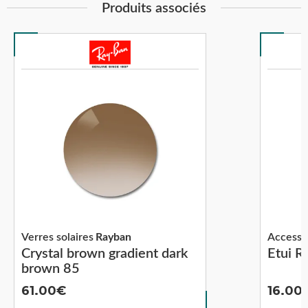
Produits associés
Verres solaires
Rayban
Accesso
Crystal brown gradient dark
Etui R
brown 85
61.00
16.00