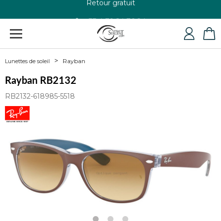
+33 4 79 24 76 84
Rayban
Lunettes de soleil
Rayban RB2132
RB2132-618985-5518