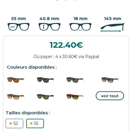
55 mm
40.8 mm
18 mm
145 mm
122.40
52
55