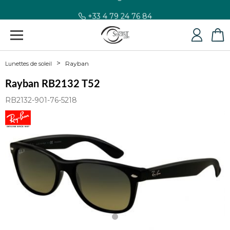
+33 4 79 24 76 84
Rayban
Lunettes de soleil
Rayban RB2132 T52
RB2132-901-76-5218