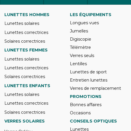
LUNETTES HOMMES
LES ÉQUIPEMENTS
Longues vues
Lunettes solaires
Jumelles
Lunettes correctrices
Digiscopie
Solaires correctrices
Télémètre
LUNETTES FEMMES
Verres seuls
Lunettes solaires
Lentilles
Lunettes correctrices
Lunettes de sport
Solaires correctrices
Entretien lunettes
LUNETTES ENFANTS
Verres de remplacement
Lunettes solaires
PROMOTIONS
Lunettes correctrices
Bonnes affaires
Solaires correctrices
Occasions
VERRES SOLAIRES
CONSEILS OPTIQUES
Lunettes