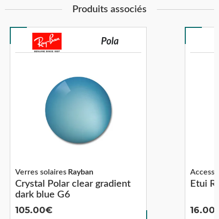
Produits associés
Verres solaires
Rayban
Accesso
Crystal Polar clear gradient
Etui R
dark blue G6
105.00
16.00