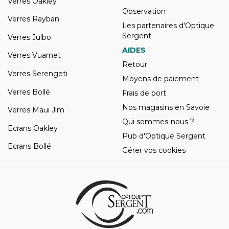
Verres Oakley
Observation
Verres Rayban
Les partenaires d'Optique
Sergent
Verres Julbo
AIDES
Verres Vuarnet
Retour
Verres Serengeti
Moyens de paiement
Verres Bollé
Frais de port
Nos magasins en Savoie
Verres Maui Jim
Qui sommes-nous ?
Ecrans Oakley
Pub d'Optique Sergent
Ecrans Bollé
Gérer vos cookies