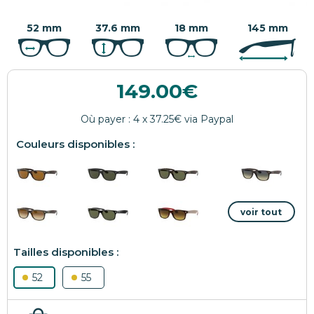
52 mm
37.6 mm
18 mm
145 mm
149.00
52
55