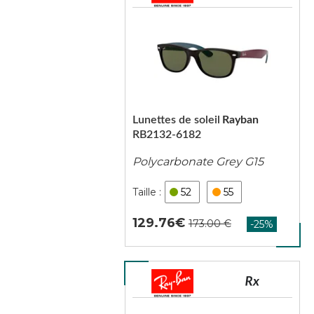
Lunettes de soleil
Rayban
RB2132-6182
Polycarbonate Grey G15
52
55
129.76