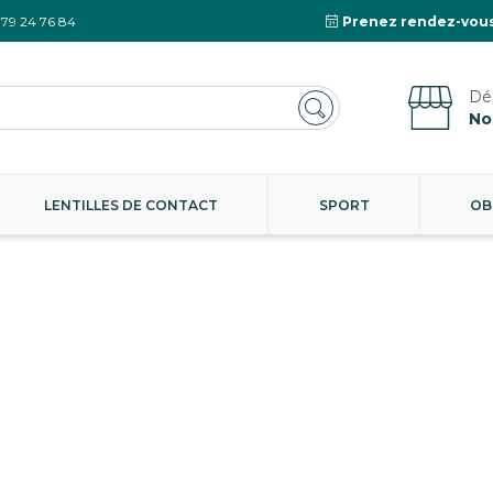
 79 24 76 84
Prenez rendez-vous
No
LENTILLES DE CONTACT
SPORT
OB