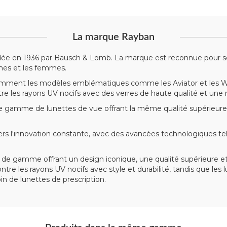
La marque Rayban
dée en 1936 par Bausch & Lomb. La marque est reconnue pour son
mes et les femmes.
mment les modèles emblématiques comme les Aviator et les Wayf
ntre les rayons UV nocifs avec des verres de haute qualité et une
gamme de lunettes de vue offrant la même qualité supérieure
'innovation constante, avec des avancées technologiques telle
de gamme offrant un design iconique, une qualité supérieure et
ntre les rayons UV nocifs avec style et durabilité, tandis que le
 de lunettes de prescription.