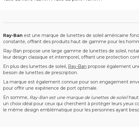
Ray-Ban
est une marque de lunettes de soleil américaine fon
constante, offrant des produits haut de gamme pour les hom
Ray-Ban propose une large gamme de lunettes de soleil, nota
leur design classique et intemporel, offrant une protection co
En plus des lunettes de soleil,
Ray-Ban
propose également une 
besoin de lunettes de prescription.
La marque est également connue pour son engagement envers l
pour offrir une expérience de port optimale.
En somme,
Ray-Ban est une marque de lunettes de soleil
haut 
un choix idéal pour ceux qui cherchent à protéger leurs yeux co
le même design emblématique pour les personnes ayant besoin