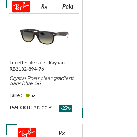
Lunettes de soleil
Rayban
RB2132-894-76
Crystal Polar clear gradient
dark blue G6
52
159.00