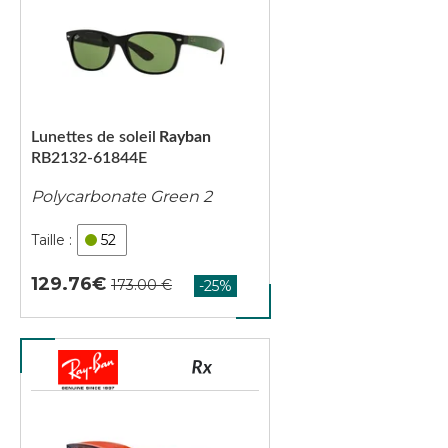
Lunettes de soleil
Rayban
RB2132-61844E
Polycarbonate Green 2
52
129.76