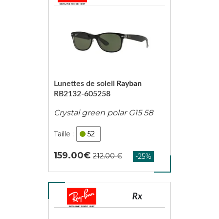
Lunettes de soleil
Rayban
RB2132-605258
Crystal green polar G15 58
52
159.00