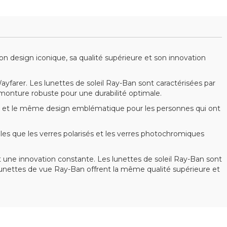
 design iconique, sa qualité supérieure et son innovation
arer. Les lunettes de soleil Ray-Ban sont caractérisées par
 monture robuste pour une durabilité optimale.
 et le même design emblématique pour les personnes qui ont
s que les verres polarisés et les verres photochromiques
 une innovation constante. Les lunettes de soleil Ray-Ban sont
s lunettes de vue Ray-Ban offrent la même qualité supérieure et