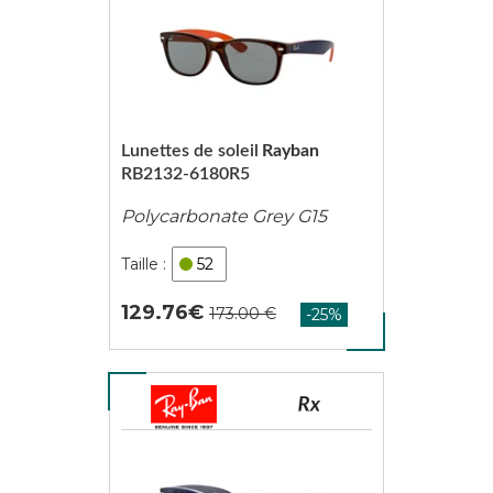
Lunettes de soleil
Rayban
RB2132-6180R5
Polycarbonate Grey G15
52
129.76