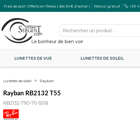
Frais de port Offerts en Relais ( dès 50€ d'achat )
Retour gratuit
+33 4
LUNETTES DE VUE
LUNETTES DE SOLEIL
Rayban
Lunettes de soleil
Rayban RB2132 T55
RB2132-790-70-5518