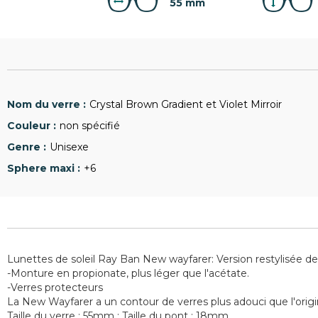
55 mm
Crystal Brown Gradient et Violet Mirroir
non spécifié
Unisexe
+6
Lunettes de soleil Ray Ban New wayfarer: Version restylisée de 
-Monture en propionate, plus léger que l'acétate.
-Verres protecteurs
La New Wayfarer a un contour de verres plus adouci que l'origin
Taille du verre : 55mm ; Taille du pont : 18mm .