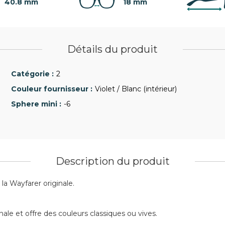
40.8 mm
18 mm
Détails du produit
2
Violet / Blanc (intérieur)
-6
Description du produit
la Wayfarer originale.
ale et offre des couleurs classiques ou vives.