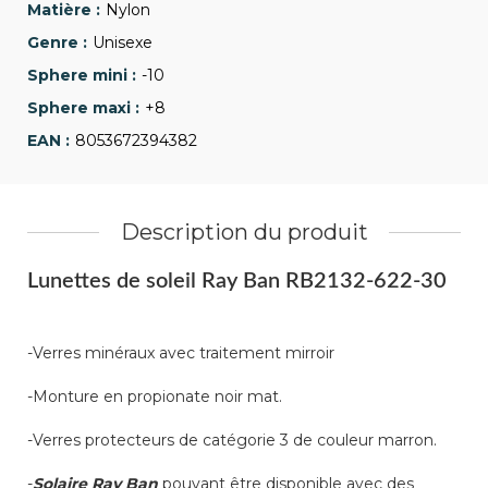
Nylon
Unisexe
-10
+8
8053672394382
Description du produit
Lunettes de soleil Ray Ban RB2132-622-30
-Verres minéraux avec traitement mirroir
-Monture en propionate noir mat.
-Verres protecteurs de catégorie 3 de couleur marron.
-
Solaire Ray Ban
pouvant être disponible avec des