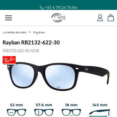
+33 4 79 24 76 84
Rayban
Lunettes de soleil
Rayban RB2132-622-30
RB2132-622-30-5218
52 mm
37.6 mm
18 mm
145 mm