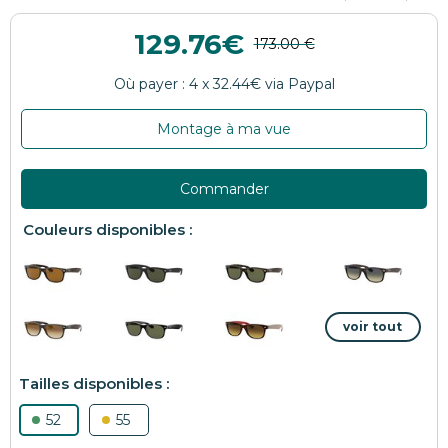
129.76
Montage à ma vue
Commander
52
55