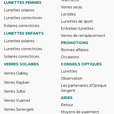
Télémètre
LUNETTES FEMMES
Verres seuls
Lunettes solaires
Lentilles
Lunettes correctrices
Lunettes de sport
Solaires correctrices
Entretien lunettes
LUNETTES ENFANTS
Verres de remplacement
Lunettes solaires
PROMOTIONS
Lunettes correctrices
Bonnes affaires
Solaires correctrices
Occasions
VERRES SOLAIRES
CONSEILS OPTIQUES
Lunettes
Verres Oakley
Observation
Verres Rayban
Les partenaires d'Optique
Sergent
Verres Julbo
AIDES
Verres Vuarnet
Retour
Verres Serengeti
Moyens de paiement